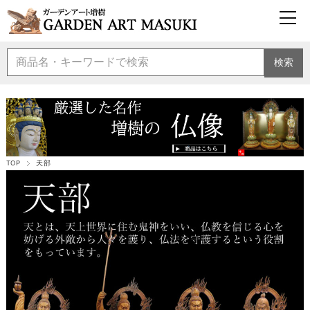
検索
TOP
天部