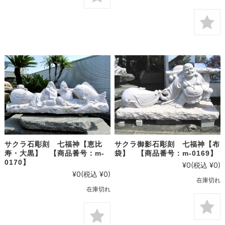
サクラ石彫刻 七福神【恵比
サクラ御影石彫刻 七福神【布
寿・大黒】 【商品番号：m-
袋】 【商品番号：m-0169】
0170】
¥0
(税込 ¥0)
¥0
(税込 ¥0)
在庫切れ
在庫切れ