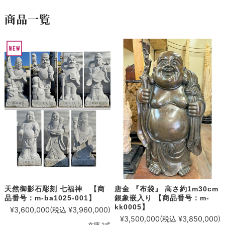
商品一覧
天然御影石彫刻 七福神 【商
唐金 『布袋』 高さ約1m30cm
品番号：m-ba1025-001】
銀象嵌入り 【商品番号：m-
kk0005】
¥3,600,000
(税込 ¥3,960,000)
¥3,500,000
(税込 ¥3,850,000)
在庫 1式