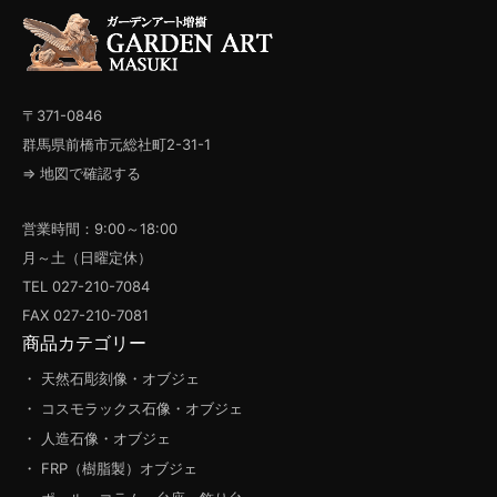
〒371-0846
群馬県前橋市元総社町2-31-1
⇒ 地図で確認する
営業時間：9:00～18:00
月～土（日曜定休）
TEL 027-210-7084
FAX 027-210-7081
商品カテゴリー
・ 天然石彫刻像・オブジェ
・ コスモラックス石像・オブジェ
・ 人造石像・オブジェ
・ FRP（樹脂製）オブジェ