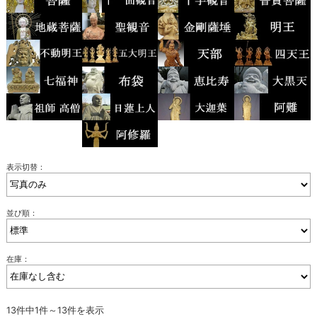
表示切替：
並び順：
在庫：
13件中1件～13件を表示