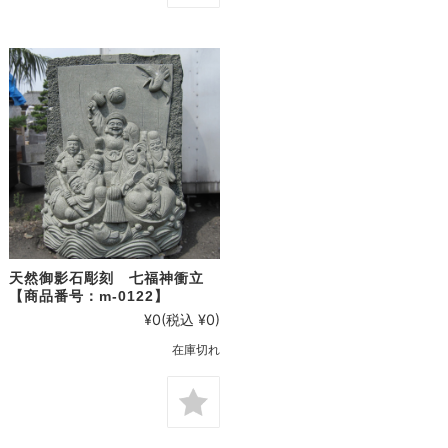
天然御影石彫刻 七福神衝立
【商品番号：m-0122】
¥0
(税込 ¥0)
在庫切れ