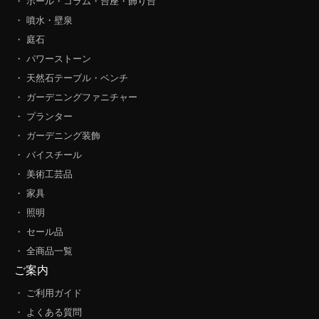
・ ポール・コラム・台座・飾り台
・ 噴水・壁泉
・ 庭石
・ パワーストーン
・ 天然石テーブル・ベンチ
・ ガーデニングファニチャー
・ プランター
・ ガーデニング装飾
・ バイスチール
・ 美術工芸品
・ 家具
・ 照明
・ セール品
・ 全商品一覧
ご案内
・ ご利用ガイド
・ よくある質問