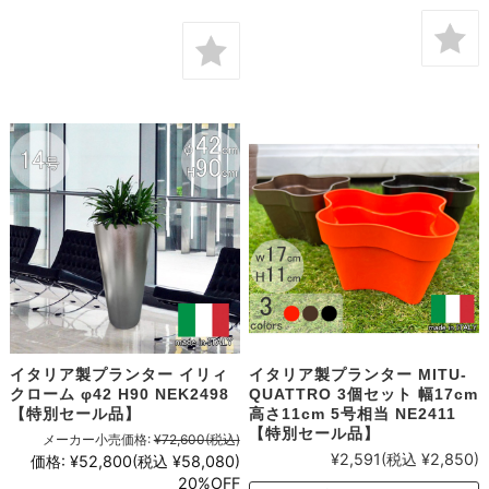
イタリア製プランター イリィ
イタリア製プランター MITU-
クローム φ42 H90 NEK2498
QUATTRO 3個セット 幅17cm
【特別セール品】
高さ11cm 5号相当 NE2411
【特別セール品】
メーカー小売価格:
¥72,600
(税込)
¥2,591
(税込 ¥2,850)
価格:
¥52,800
(税込 ¥58,080)
20%OFF