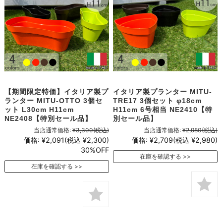
【期間限定特価】イタリア製プ
イタリア製プランター MITU-
ランター MITU-OTTO 3個セ
TRE17 3個セット φ18cm
ット L30cm H11cm
H11cm 6号相当 NE2410【特
NE2408【特別セール品】
別セール品】
当店通常価格:
¥3,300
(税込)
当店通常価格:
¥2,980
(税込)
価格:
¥2,091
(税込 ¥2,300)
価格:
¥2,709
(税込 ¥2,980)
30%OFF
在庫を確認する
在庫を確認する