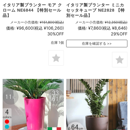
イタリア製プランター モア ク
イタリア製プランター ミニカ
ローム NE6844 【特別セール
セッタキューブ NE2828 【特
品】
別セール品】
メーカー小売価格:
¥151,800
(税込)
メーカー小売価格:
¥12,350
(税込)
価格:
¥96,600
(税込 ¥106,260)
価格:
¥7,860
(税込 ¥8,646)
30%OFF
29%OFF
在庫 1個
在庫を確認する