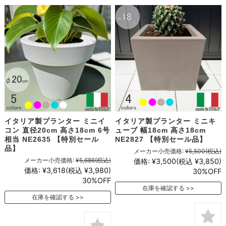
イタリア製プランター ミニイ
イタリア製プランター ミニキ
コン 直径20cm 高さ18cm 6号
ューブ 幅18cm 高さ18cm
相当 NE2635 【特別セール
NE2827 【特別セール品】
品】
メーカー小売価格:
¥5,500
(税込)
メーカー小売価格:
¥5,686
(税込)
価格:
¥3,500
(税込 ¥3,850)
価格:
¥3,618
(税込 ¥3,980)
30%OFF
30%OFF
在庫を確認する
在庫を確認する