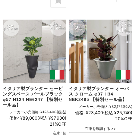
イタリア製プランター セービ
イタリア製プランター オーパ
ングスペース パールブラック
ス クローム φ37 H34
φ57 H124 NE6247 【特別セ
NEK2495 【特別セール品】
ール品】
メーカー小売価格:
¥32,175
(税込)
メーカー小売価格:
¥125,400
(税込)
価格:
¥23,400
(税込 ¥25,740)
価格:
¥89,000
(税込 ¥97,900)
20%OFF
21%OFF
在庫を確認する
在庫 1個