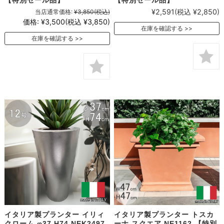
¥2,591
(税込 ¥2,850)
当店通常価格:
¥3,850
(税込)
価格:
¥3,500
(税込 ¥3,850)
在庫を確認する
在庫を確認する
イタリア製プランター イリィ
イタリア製プランター トスカ
クローム φ37 H74 NEK2497
ーナ スクエア NE1162 【特別