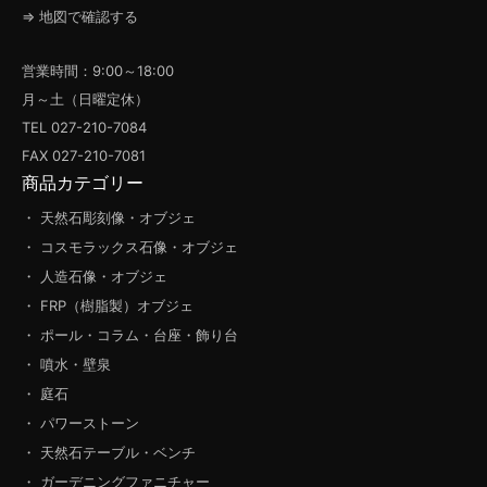
⇒ 地図で確認する
営業時間：9:00～18:00
月～土（日曜定休）
TEL 027-210-7084
FAX 027-210-7081
商品カテゴリー
・ 天然石彫刻像・オブジェ
・ コスモラックス石像・オブジェ
・ 人造石像・オブジェ
・ FRP（樹脂製）オブジェ
・ ポール・コラム・台座・飾り台
・ 噴水・壁泉
・ 庭石
・ パワーストーン
・ 天然石テーブル・ベンチ
・ ガーデニングファニチャー