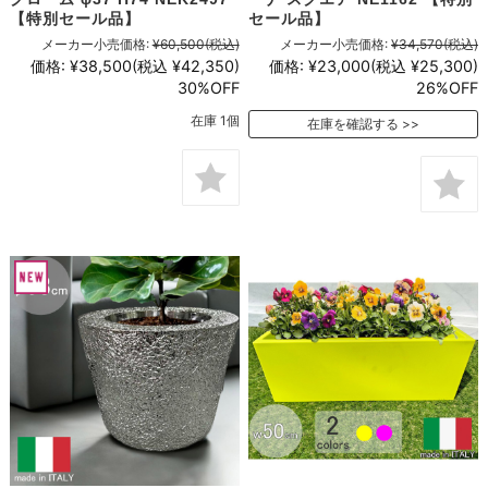
【特別セール品】
セール品】
メーカー小売価格:
¥60,500
(税込)
メーカー小売価格:
¥34,570
(税込)
価格:
¥38,500
(税込 ¥42,350)
価格:
¥23,000
(税込 ¥25,300)
30%OFF
26%OFF
在庫 1個
在庫を確認する