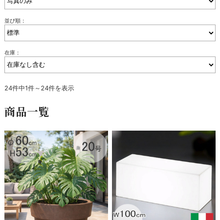
並び順：
在庫：
24件中1件～24件を表示
商品一覧