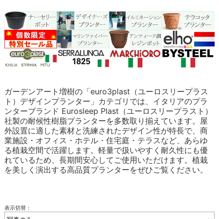
ガーデンアート増樹の「euro3plast（ユーロスリープラス
ト）デザインプランター」カテゴリでは、イタリアのプラ
ンターブランド Eurosleep Plast（ユーロスリープラスト）
社製の耐候性樹脂プランターを多数取り揃えています。屋
外設置に適した素材と洗練されたデザイン性が特長で、商
業施設・オフィス・ホテル・住宅庭・テラスなど、あらゆ
る植栽空間で活躍します。軽量で扱いやすく耐久性にも優
れているため、長期間安心してご使用いただけます。植栽
を美しく演出する高品質プランターをぜひご覧ください。
表示切替：