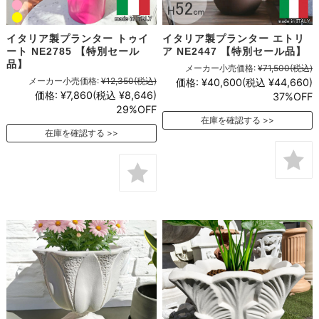
イタリア製プランター トゥイ
イタリア製プランター エトリ
ート NE2785 【特別セール
ア NE2447 【特別セール品】
品】
メーカー小売価格:
¥71,500
(税込)
メーカー小売価格:
¥12,350
(税込)
価格:
¥40,600
(税込 ¥44,660)
価格:
¥7,860
(税込 ¥8,646)
37%OFF
29%OFF
在庫を確認する
在庫を確認する