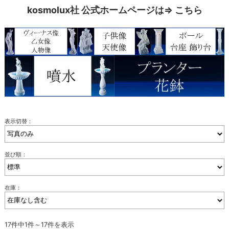
kosmolux社 公式ホームページは⇒
こちら
表示切替：
並び順：
在庫：
17件中1件～17件を表示