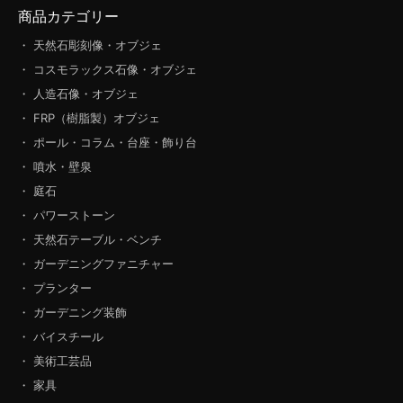
商品カテゴリー
・ 天然石彫刻像・オブジェ
・ コスモラックス石像・オブジェ
・ 人造石像・オブジェ
・ FRP（樹脂製）オブジェ
・ ポール・コラム・台座・飾り台
・ 噴水・壁泉
・ 庭石
・ パワーストーン
・ 天然石テーブル・ベンチ
・ ガーデニングファニチャー
・ プランター
・ ガーデニング装飾
・ バイスチール
・ 美術工芸品
・ 家具