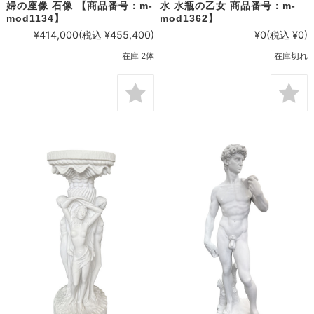
婦の座像 石像 【商品番号：m-
水 水瓶の乙女 商品番号：m-
mod1134】
mod1362】
¥414,000
(税込 ¥455,400)
¥0
(税込 ¥0)
在庫 2体
在庫切れ