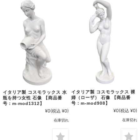
イタリア製 コスモラックス 裸
イタリア製 コスモラックス 水
婦（ローザ） 石像 【商品番
瓶を持つ女性 石像 【商品番
号：m-mod908】
号：m-mod1312】
¥0
(税込 ¥0)
¥0
(税込 ¥0)
在庫切れ
在庫切れ