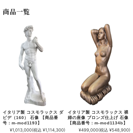
商品一覧
イタリア製 コスモラックス ダ
イタリア製 コスモラックス 裸
ビデ（160） 石像 【商品番
婦の座像 ブロンズ仕上げ 石像
号：m-mod1193】
【商品番号：m-mod1134b】
¥1,013,000
(税込 ¥1,114,300)
¥499,000
(税込 ¥548,900)