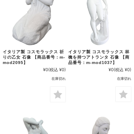
イタリア製 コスモラックス 林
イタリア製 コスモラックス 祈
檎を持つアトランタ 石像 【商
りの乙女 石像 【商品番号：m-
品番号：m-mod1037】
mod2095】
¥0
(税込 ¥0)
¥0
(税込 ¥0)
在庫切れ
在庫切れ