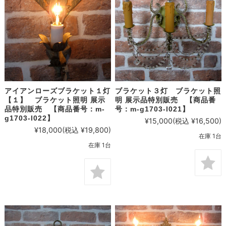
アイアンローズブラケット１灯
ブラケット３灯 ブラケット照
【１】 ブラケット照明 展示
明 展示品特別販売 【商品番
品特別販売 【商品番号：m-
号：m-g1703-l021】
g1703-l022】
¥15,000
(税込 ¥16,500)
¥18,000
(税込 ¥19,800)
在庫 1台
在庫 1台