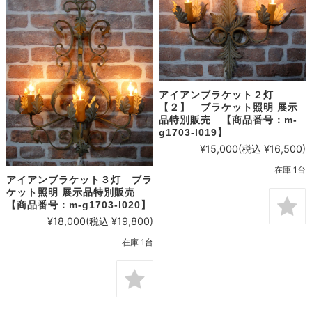
アイアンブラケット２灯
【２】 ブラケット照明 展示
品特別販売 【商品番号：m-
g1703-l019】
¥15,000
(税込 ¥16,500)
在庫 1台
アイアンブラケット３灯 ブラ
ケット照明 展示品特別販売
【商品番号：m-g1703-l020】
¥18,000
(税込 ¥19,800)
在庫 1台