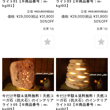
ライト01【※商品番号：m-
ライト03【※商品番号：m-
kgl01】
kgl03】
定価:
¥63,800
(税込)
定価:
¥63,800
(税込)
価格:
¥29,000
(税込 ¥31,900)
価格:
¥29,000
(税込 ¥31,900)
50%OFF
50%OFF
在庫 1台
在庫 1台
今だけ半額＆送料無料！天然コ
今だけ半額＆送料無料！天然コ
ーガ石（抗火石）のインテリア
ーガ石（抗火石）のインテリア
ライト05【※商品番号：m-
ライト02【※商品番号：m-
kgl05】
kgl02】