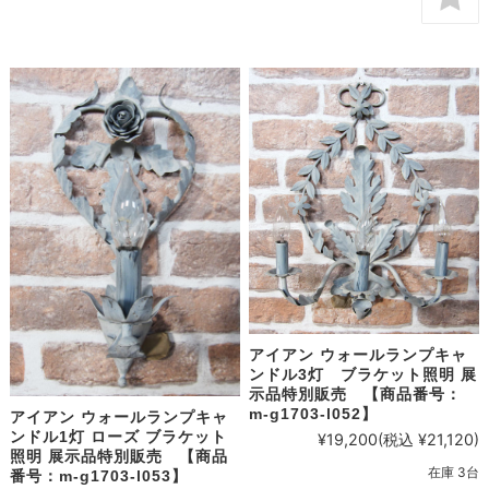
アイアン ウォールランプキャ
ンドル3灯 ブラケット照明 展
示品特別販売 【商品番号：
m-g1703-l052】
アイアン ウォールランプキャ
ンドル1灯 ローズ ブラケット
¥19,200
(税込 ¥21,120)
照明 展示品特別販売 【商品
在庫 3台
番号：m-g1703-l053】