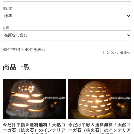
並び順：
在庫：
42件中1件～40件を表示
1
2
次へ
最後へ
商品一覧
今だけ半額＆送料無料！天然コ
今だけ半額＆送料無料！天然コ
ーガ石（抗火石）のインテリア
ーガ石（抗火石）のインテリア