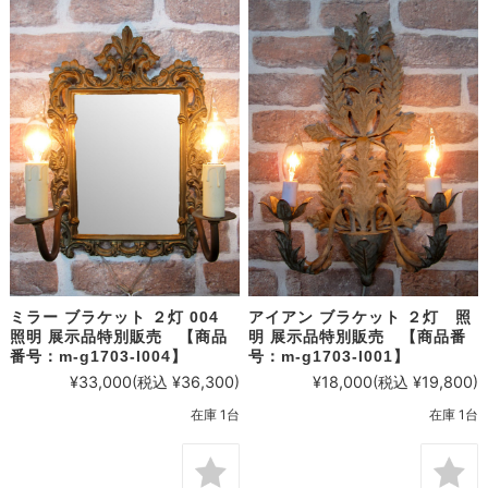
ミラー ブラケット ２灯 004
アイアン ブラケット ２灯 照
照明 展示品特別販売 【商品
明 展示品特別販売 【商品番
番号：m-g1703-l004】
号：m-g1703-l001】
¥33,000
(税込 ¥36,300)
¥18,000
(税込 ¥19,800)
在庫 1台
在庫 1台