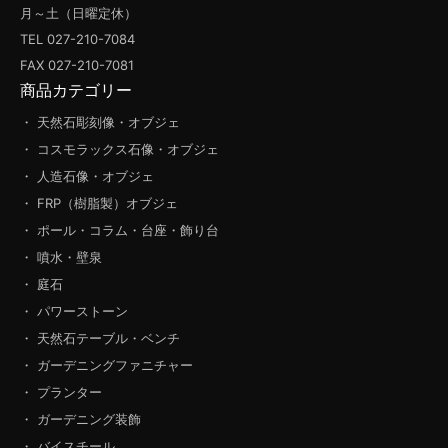
月～土（日曜定休）
TEL 027-210-7084
FAX 027-210-7081
商品カテゴリー
・ 天然石彫刻像・オブジェ
・ コスモラックス石像・オブジェ
・ 人造石像・オブジェ
・ FRP（樹脂製）オブジェ
・ ポール・コラム・台座・飾り台
・ 噴水・壁泉
・ 庭石
・ パワーストーン
・ 天然石テーブル・ベンチ
・ ガーデニングファニチャー
・ プランター
・ ガーデニング装飾
・ バイスチール