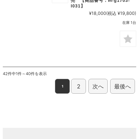
売 【商品番号：m-g1703-
l031】
¥18,000
(税込 ¥19,800)
在庫 1台
42件中1件～40件を表示
2
次へ
最後へ
1