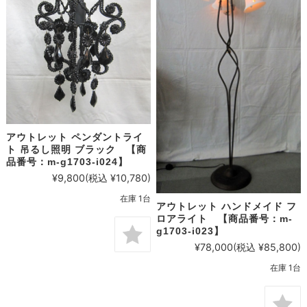
アウトレット ペンダントライ
ト 吊るし照明 ブラック 【商
品番号：m-g1703-i024】
¥9,800
(税込 ¥10,780)
在庫 1台
アウトレット ハンドメイド フ
ロアライト 【商品番号：m-
g1703-i023】
¥78,000
(税込 ¥85,800)
在庫 1台