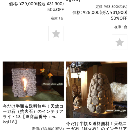
価格:
¥29,000
(税込 ¥31,900)
定価:
¥63,800
(税込)
50%OFF
価格:
¥29,000
(税込 ¥31,900)
50%OFF
在庫 1台
在庫 1台
今だけ半額＆送料無料！天然コ
ーガ石（抗火石）のインテリア
ライト18【※商品番号：m-
kgl18】
今だけ半額＆送料無料！天然コ
定価:
¥63,800
(税込)
ーガ石（抗火石）のインテリア