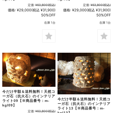
定価:
¥63,800
(税込)
定価:
¥63,800
(税込)
価格:
¥29,000
(税込 ¥31,900)
価格:
¥29,000
(税込 ¥31,900)
50%OFF
50%OFF
在庫 1台
在庫 1台
今だけ半額＆送料無料！天然コ
ーガ石（抗火石）のインテリア
今だけ半額＆送料無料！天然コ
ライト09【※商品番号：m-
ーガ石（抗火石）のインテリア
kgl09】
ライト13【※商品番号：m-
定価:
¥63,800
(税込)
kgl13】