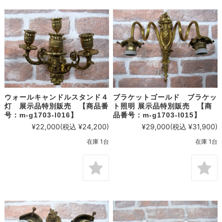
ウォールキャンドルスタンド４
ブラケットゴールド ブラケッ
灯 展示品特別販売 【商品番
ト照明 展示品特別販売 【商
号：m-g1703-l016】
品番号：m-g1703-l015】
¥22,000
(税込 ¥24,200)
¥29,000
(税込 ¥31,900)
在庫 1台
在庫 1台