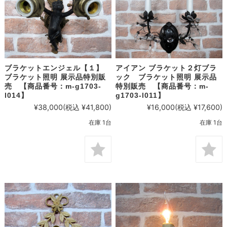
ブラケットエンジェル【１】
アイアン ブラケット２灯ブラ
ブラケット照明 展示品特別販
ック ブラケット照明 展示品
売 【商品番号：m-g1703-
特別販売 【商品番号：m-
l014】
g1703-l011】
¥38,000
(税込 ¥41,800)
¥16,000
(税込 ¥17,600)
在庫 1台
在庫 1台