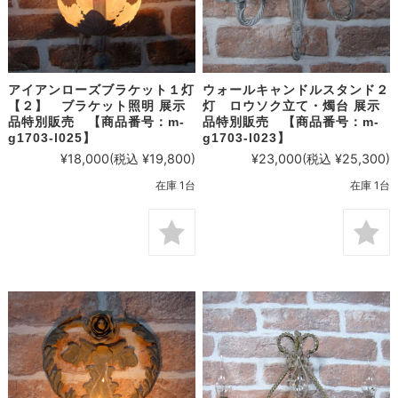
アイアンローズブラケット１灯
ウォールキャンドルスタンド２
【２】 ブラケット照明 展示
灯 ロウソク立て・燭台 展示
品特別販売 【商品番号：m-
品特別販売 【商品番号：m-
g1703-l025】
g1703-l023】
¥18,000
(税込 ¥19,800)
¥23,000
(税込 ¥25,300)
在庫 1台
在庫 1台