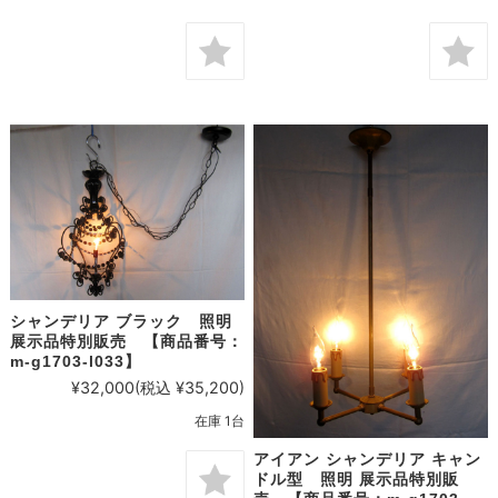
シャンデリア ブラック 照明
展示品特別販売 【商品番号：
m-g1703-l033】
¥32,000
(税込 ¥35,200)
在庫 1台
アイアン シャンデリア キャン
ドル型 照明 展示品特別販