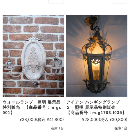
ウォールランプ 照明 展示品
アイアン ハンギングランプ
特別販売 【商品番号：m-gs-
２ 照明 展示品特別販売
001】
【商品番号：m-g1703-l035】
¥38,000
(税込 ¥41,800)
¥28,000
(税込 ¥30,800)
在庫 1台
在庫 1台