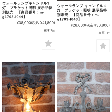
ウォールランプキャンドル3
ウォールランプ キャンドル１
灯 ブラケット照明 展示品特
灯 ブラケット照明 展示品特
別販売 【商品番号：m-
別販売 【商品番号：m-
g1703-l044】
g1703-l043】
¥38,000
(税込 ¥41,800)
¥28,000
(税込 ¥30,800)
在庫 1台
在庫 1台