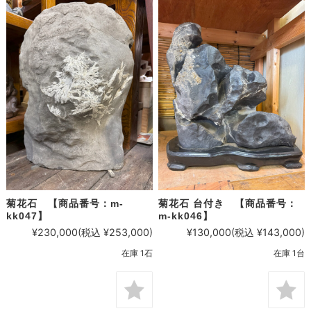
菊花石 【商品番号：m-
菊花石 台付き 【商品番号：
kk047】
m-kk046】
¥230,000
(税込 ¥253,000)
¥130,000
(税込 ¥143,000)
在庫 1石
在庫 1台