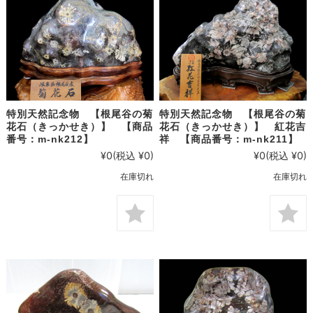
特別天然記念物 【根尾谷の菊
特別天然記念物 【根尾谷の菊
花石（きっかせき）】 【商品
花石（きっかせき）】 紅花吉
番号：m-nk212】
祥 【商品番号：m-nk211】
¥0
(税込 ¥0)
¥0
(税込 ¥0)
在庫切れ
在庫切れ