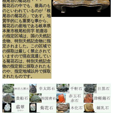
根尾谷の菊花石・・・
菊花石の中でも、最高のも
のといわれているのが「根
尾谷の菊花石」であす。地
質学的にも重要な事から、
菊花石の産地である岐阜県
本巣市根尾松田字 初鹿谷
の指定区域は、国の天然記
念物、特別天然記念物に指
定されました。この区域で
の採取は厳しく禁止されて
いますので現在流通してい
る菊花石は、特別天然記念
物の指定前に採取されたも
のや、指定地域以外で採取
されたものです。