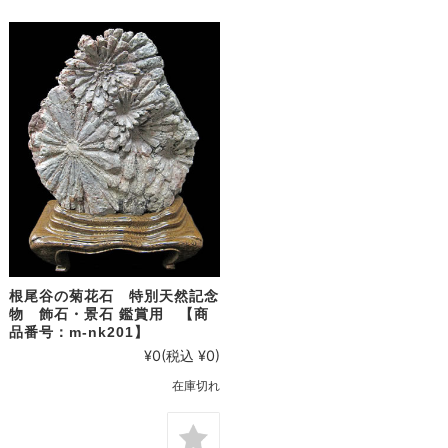
根尾谷の菊花石 特別天然記念
物 飾石・景石 鑑賞用 【商
品番号：m-nk201】
¥0
(税込 ¥0)
在庫切れ