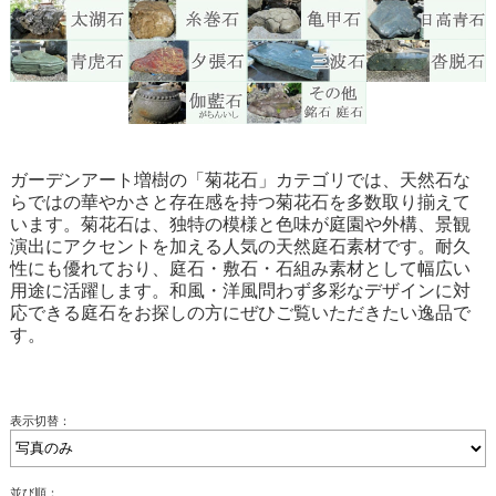
ガーデンアート増樹の「菊花石」カテゴリでは、天然石な
らではの華やかさと存在感を持つ菊花石を多数取り揃えて
います。菊花石は、独特の模様と色味が庭園や外構、景観
演出にアクセントを加える人気の天然庭石素材です。耐久
性にも優れており、庭石・敷石・石組み素材として幅広い
用途に活躍します。和風・洋風問わず多彩なデザインに対
応できる庭石をお探しの方にぜひご覧いただきたい逸品で
す。
表示切替：
並び順：