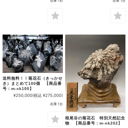
在庫 1石
在庫 1台
送料無料！！菊花石（きっかせ
き）まとめて100個 【商品番
号：m-ck100】
¥250,000
(税込 ¥275,000)
在庫 1台
根尾谷の菊花石 特別天然記念
物 【商品番号：m-nk202】