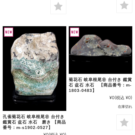
菊花石 岐阜根尾谷 台付き 鑑賞
石 盆石 水石 【商品番号：m-
1803-0483】
¥0
(税込 ¥0)
在庫切れ
孔雀菊花石 岐阜根尾谷 台付き
鑑賞石 盆石 水石 磨き 【商品
番号：m-s1902-0527】
¥0
(税込 ¥0)