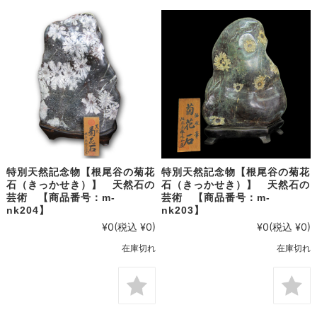
特別天然記念物【根尾谷の菊花
特別天然記念物【根尾谷の菊花
石（きっかせき）】 天然石の
石（きっかせき）】 天然石の
芸術 【商品番号：m-
芸術 【商品番号：m-
nk204】
nk203】
¥0
(税込 ¥0)
¥0
(税込 ¥0)
在庫切れ
在庫切れ