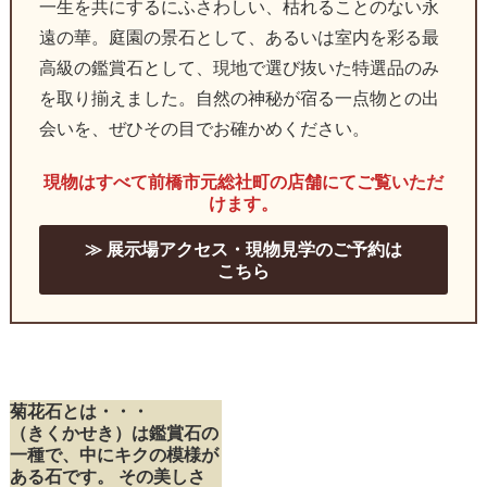
一生を共にするにふさわしい、枯れることのない永
遠の華。庭園の景石として、あるいは室内を彩る最
高級の鑑賞石として、現地で選び抜いた特選品のみ
を取り揃えました。自然の神秘が宿る一点物との出
会いを、ぜひその目でお確かめください。
現物はすべて前橋市元総社町の店舗にてご覧いただ
けます。
≫ 展示場アクセス・現物見学のご予約は
こちら
菊花石とは・・・
（きくかせき）は鑑賞石の
一種で、中にキクの模様が
ある石です。 その美しさ