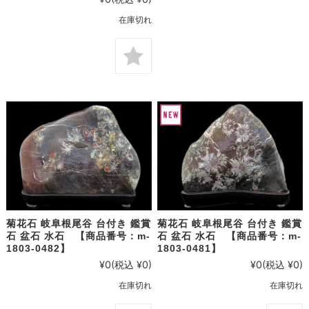
在庫切れ
菊花石 岐阜根尾谷 台付き 鑑賞
菊花石 岐阜根尾谷 台付き 鑑賞
石 盆石 水石 【商品番号：m-
石 盆石 水石 【商品番号：m-
1803-0482】
1803-0481】
¥0
(税込 ¥0)
¥0
(税込 ¥0)
在庫切れ
在庫切れ