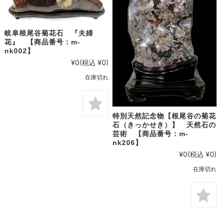
岐阜根尾谷菊花石 『夫婦
花』 【商品番号：m-
nk002】
¥0
(税込 ¥0)
在庫切れ
特別天然記念物【根尾谷の菊花
石（きっかせき）】 天然石の
芸術 【商品番号：m-
nk206】
¥0
(税込 ¥0)
在庫切れ