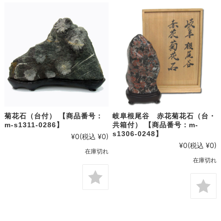
菊花石（台付） 【商品番号：
岐阜根尾谷 赤花菊花石（台・
m-s1311-0286】
共箱付） 【商品番号：m-
s1306-0248】
¥0
(税込 ¥0)
¥0
(税込 ¥0)
在庫切れ
在庫切れ