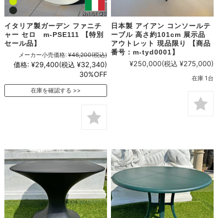
イタリア製ガーデン ファニチ
日本製 アイアン コンソールテ
ャー セロ m-PSE111 【特別
ーブル 高さ約101cm 展示品
セール品】
アウトレット 現品限り 【商品
番号：m-tyd0001】
メーカー小売価格:
¥46,200
(税込)
¥250,000
(税込 ¥275,000)
価格:
¥29,400
(税込 ¥32,340)
30%OFF
在庫 1台
在庫を確認する