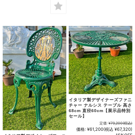
イタリア製デザイナーズファニ
チャー ナルシス テーブル 高さ
68cm 直径60cm【展示品特別
セール】
定価:
¥79,200
(税込)
価格:
¥61,200
(税込 ¥67,320)