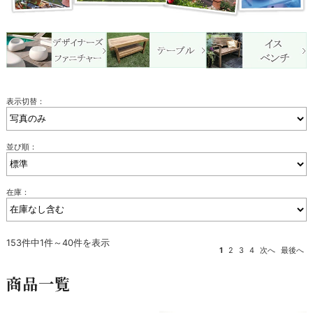
表示切替：
並び順：
在庫：
153件中1件～40件を表示
1
2
3
4
次へ
最後へ
商品一覧