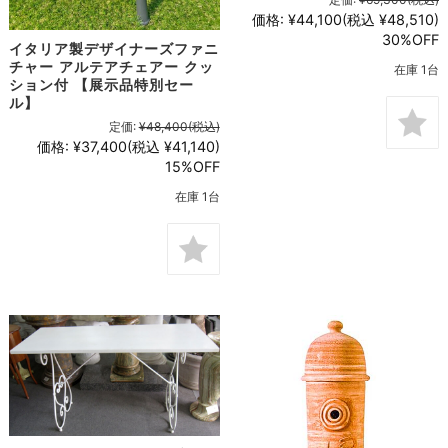
価格:
¥44,100
(税込 ¥48,510)
30%OFF
イタリア製デザイナーズファニ
チャー アルテアチェアー クッ
在庫 1台
ション付 【展示品特別セー
ル】
定価:
¥48,400
(税込)
価格:
¥37,400
(税込 ¥41,140)
15%OFF
在庫 1台