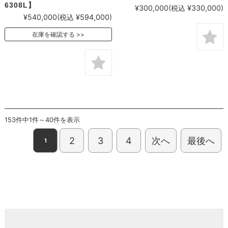
6308L】
¥300,000
(税込 ¥330,000)
¥540,000
(税込 ¥594,000)
在庫を確認する
153件中1件～40件を表示
2
3
4
次へ
最後へ
1