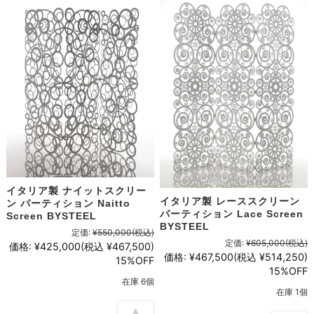
イタリア製 ナイットスクリー
イタリア製 レーススクリーン
ン パーティション Naitto
パーティション Lace Screen
Screen BYSTEEL
BYSTEEL
定価:
¥550,000
(税込)
定価:
¥605,000
(税込)
価格:
¥425,000
(税込 ¥467,500)
価格:
¥467,500
(税込 ¥514,250)
15%OFF
15%OFF
在庫 6個
在庫 1個