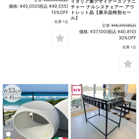
イタリア製デザイナーズファニ
価格:
¥45,050
(税込 ¥49,555)
チャー ナルシスチェアー アウ
15%OFF
トレット品【展示品特別セー
ル】
在庫 1台
定価:
¥58,300
(税込)
価格:
¥37,100
(税込 ¥40,810)
30%OFF
在庫 1台