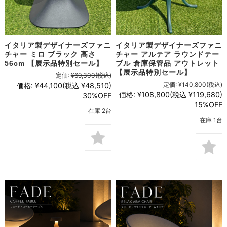
イタリア製デザイナーズファニ
イタリア製デザイナーズファニ
チャー ミロ ブラック 高さ
チャー アルテア ラウンドテー
56cm 【展示品特別セール】
ブル 倉庫保管品 アウトレット
【展示品特別セール】
定価:
¥69,300
(税込)
定価:
¥140,800
(税込)
価格:
¥44,100
(税込 ¥48,510)
価格:
¥108,800
(税込 ¥119,680)
30%OFF
15%OFF
在庫 2台
在庫 1台