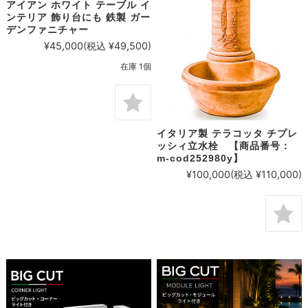
アイアン ホワイト テーブル イ
ンテリア 飾り台にも 鉄製 ガー
デンファニチャー
¥45,000
(税込 ¥49,500)
在庫 1個
イタリア製 テラコッタ チプレ
ッシィ立水栓 【商品番号：
m-cod252980y】
¥100,000
(税込 ¥110,000)