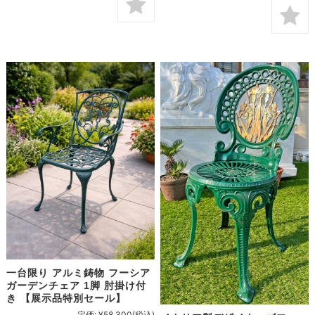
一台限り アルミ鋳物 フーシア
ガーデンチェア 1脚 肘掛け付
き 【展示品特別セール】
定価:
¥58,300
(税込)