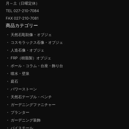
月～土（日曜定休）
TEL 027-210-7084
FAX 027-210-7081
商品カテゴリー
・ 天然石彫刻像・オブジェ
・ コスモラックス石像・オブジェ
・ 人造石像・オブジェ
・ FRP（樹脂製）オブジェ
・ ポール・コラム・台座・飾り台
・ 噴水・壁泉
・ 庭石
・ パワーストーン
・ 天然石テーブル・ベンチ
・ ガーデニングファニチャー
・ プランター
・ ガーデニング装飾
・ バイスチール