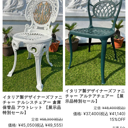
イタリア製デザイナーズファニ
チャー アルテアチェアー 【展
イタリア製デザイナーズファニ
示品特別セール】
チャー ナルシスチェアー 倉庫
保管品 アウトレット 【展示品
定価:
¥48,400
(税込)
特別セール】
価格:
¥37,400
(税込 ¥41,140)
15%OFF
定価:
¥58,300
(税込)
価格:
¥45,050
(税込 ¥49,555)
在庫 5台