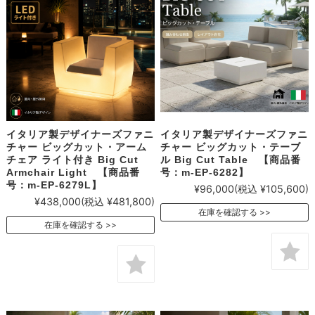
イタリア製デザイナーズファニ
イタリア製デザイナーズファニ
チャー ビッグカット・アーム
チャー ビッグカット・テーブ
チェア ライト付き Big Cut
ル Big Cut Table 【商品番
Armchair Light 【商品番
号：m-EP-6282】
号：m-EP-6279L】
¥96,000
(税込 ¥105,600)
¥438,000
(税込 ¥481,800)
在庫を確認する
在庫を確認する