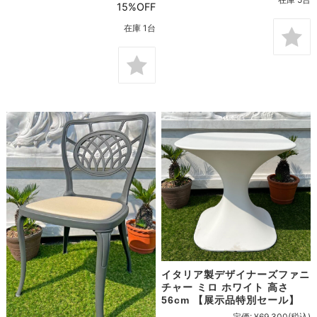
15%OFF
在庫 1台
イタリア製デザイナーズファニ
チャー ミロ ホワイト 高さ
56cm 【展示品特別セール】
定価:
¥69,300
(税込)