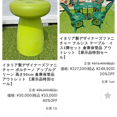
イタリア製デザイナーズファニ
チャー ナルシス テーブル・イ
ス3脚セット 倉庫保管品 アウ
トレット 【展示品特別セー
ル】
定価:
¥312,400
(税込)
イタリア製デザイナーズファニ
価格:
¥227,200
(税込 ¥249,920)
チャー ポルチーノ アップルグ
20%OFF
リーン 高さ50cm 倉庫保管品
アウトレット 【展示品特別セ
在庫 1set
ール】
定価:
¥55,000
(税込)
価格:
¥30,000
(税込 ¥33,000)
40%OFF
在庫 1台