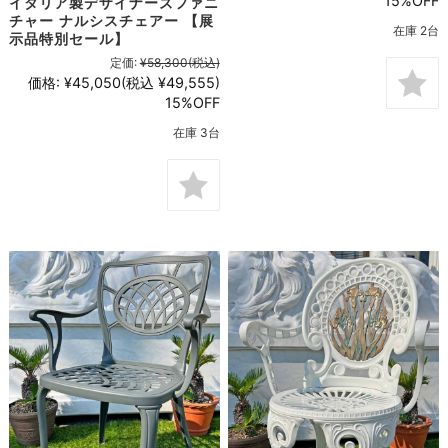
15%OFF
イタリア製デザイナーズファニ
チャー ナルシスチェアー 【展
在庫 2台
示品特別セール】
定価:
¥58,300
(税込)
価格:
¥45,050
(税込 ¥49,555)
15%OFF
在庫 3台