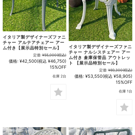
イタリア製デザイナーズファニ
チャー アルテアチェアー アー
イタリア製デザイナーズファニ
ム付き【展示品特別セール】
チャー ナルシスチェアー アー
定価:
¥55,000
(税込)
ム付き 倉庫保管品 アウトレッ
価格:
¥42,500
(税込 ¥46,750)
ト 【展示品特別セール】
15%OFF
定価:
¥69,300
(税込)
価格:
¥53,550
(税込 ¥58,905)
在庫 2台
15%OFF
在庫 1台