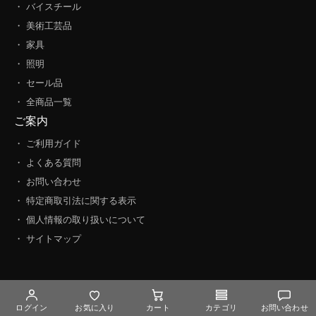
・ バイスチール
・ 美術工芸品
・ 家具
・ 照明
・ セール品
・ 全商品一覧
ご案内
・ ご利用ガイド
・ よくある質問
・ お問い合わせ
・ 特定商取引法に関する表示
・ 個人情報の取り扱いについて
・ サイトマップ
ログイン
お気に入り
カート
カテゴリ
お問い合わせ
© MASUKI Co., LTD.