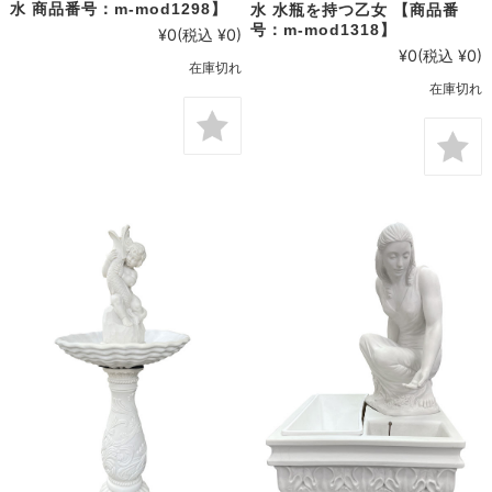
水 商品番号：m-mod1298】
水 水瓶を持つ乙女 【商品番
号：m-mod1318】
¥0
(税込 ¥0)
¥0
(税込 ¥0)
在庫切れ
在庫切れ