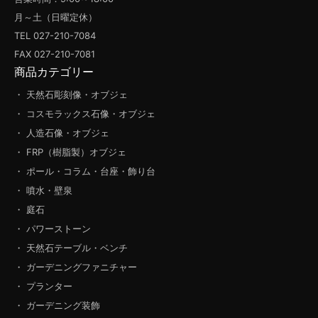
月～土（日曜定休）
TEL 027-210-7084
FAX 027-210-7081
商品カテゴリー
・ 天然石彫刻像・オブジェ
・ コスモラックス石像・オブジェ
・ 人造石像・オブジェ
・ FRP（樹脂製）オブジェ
・ ポール・コラム・台座・飾り台
・ 噴水・壁泉
・ 庭石
・ パワーストーン
・ 天然石テーブル・ベンチ
・ ガーデニングファニチャー
・ プランター
・ ガーデニング装飾