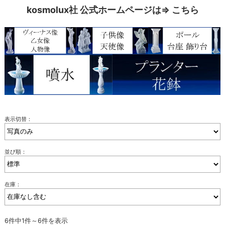
kosmolux社 公式ホームページは⇒
こちら
表示切替：
並び順：
在庫：
6件中1件～6件を表示