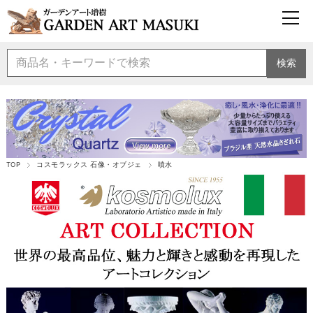
検索
TOP
コスモラックス 石像・オブジェ
噴水