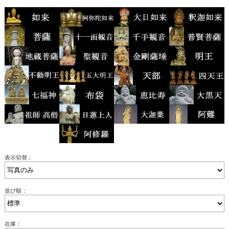
表示切替：
並び順：
在庫：