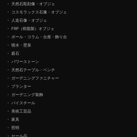
・ 天然石彫刻像・オブジェ
・ コスモラックス石像・オブジェ
・ 人造石像・オブジェ
・ FRP（樹脂製）オブジェ
・ ポール・コラム・台座・飾り台
・ 噴水・壁泉
・ 庭石
・ パワーストーン
・ 天然石テーブル・ベンチ
・ ガーデニングファニチャー
・ プランター
・ ガーデニング装飾
・ バイスチール
・ 美術工芸品
・ 家具
・ 照明
・ セール品