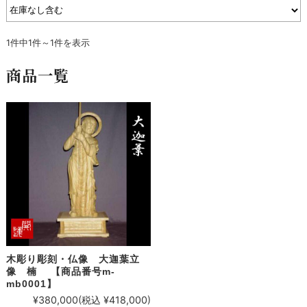
1件中1件～1件を表示
商品一覧
木彫り彫刻・仏像 大迦葉立
像 楠 【商品番号m-
mb0001】
¥380,000
(税込 ¥418,000)