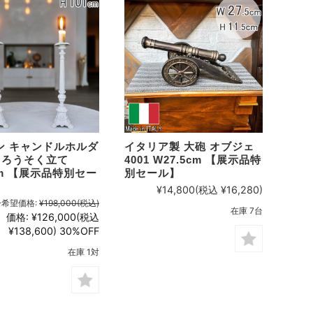
ン キャンドルホルダ
イタリア製 大砲 オブジェ
 ろうそく立て
4001 W27.5cm 【展示品特
cm 【展示品特別セー
別セール】
¥14,800
(税込 ¥16,280)
希望価格:
¥198,000
(税込)
在庫 7台
価格:
¥126,000
(税込
¥138,600)
30%OFF
在庫 1対