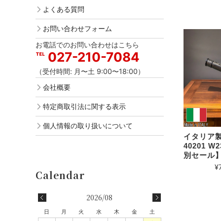
よくある質問
お問い合わせフォーム
お電話でのお問い合わせはこちら
027-210-7084
（受付時間: 月〜土 9:00〜18:00）
会社概要
特定商取引法に関する表示
個人情報の取り扱いについて
イタリア製
40201 
別セール
¥
2026/08
日
月
火
水
木
金
土