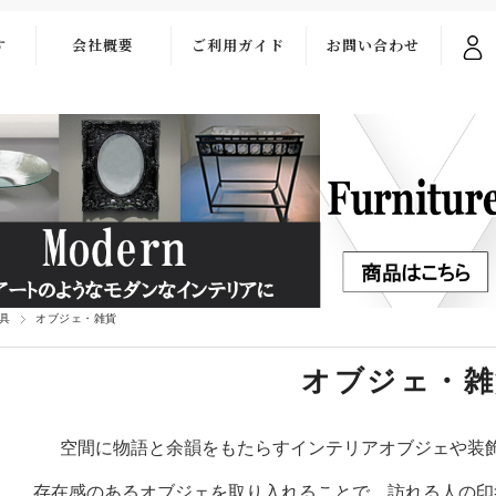
す
会社概要
ご利用ガイド
お問い合わせ
ご利用ガイド
お問い合わせ
フォーム
お支払い・送料
よくある質問
具
オブジェ・雑貨
オブジェ・雑
空間に物語と余韻をもたらすインテリアオブジェや装
存在感のあるオブジェを取り入れることで、訪れる人の印