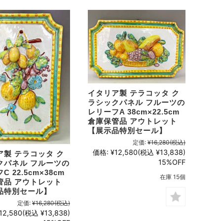
イタリア製 テラコッタ ク
ラシックパネル フルーツの
レリーフA 38cm×22.5cm
倉庫保管品 アウトレット
【展示品特別セール】
定価:
¥16,280
(税込)
価格:
¥12,580
(税込 ¥13,838)
ア製 テラコッタ ク
15%OFF
クパネル フルーツの
 22.5cm×38cm
在庫 15個
管品 アウトレット
品特別セール】
定価:
¥16,280
(税込)
12,580
(税込 ¥13,838)