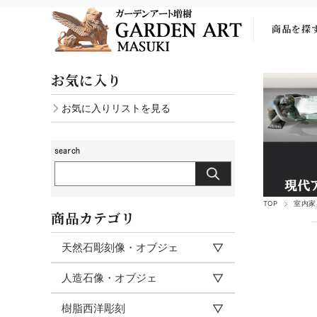
商品を探
お気に入り
お気に入りリストを見る
TOP
室内家
商品カテゴリ
天然石彫刻像・オブジェ
人造石像・オブジェ
樹脂西洋彫刻