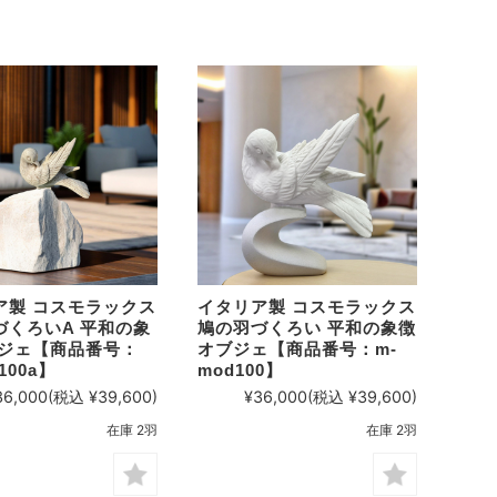
ア製 コスモラックス
イタリア製 コスモラックス
づくろいA 平和の象
鳩の羽づくろい 平和の象徴
ブジェ【商品番号：
オブジェ【商品番号：m-
100a】
mod100】
36,000
(税込 ¥39,600)
¥36,000
(税込 ¥39,600)
在庫 2羽
在庫 2羽