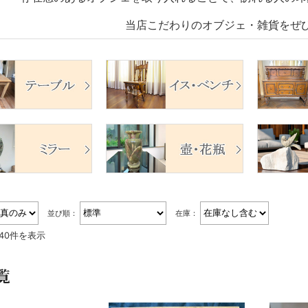
当店こだわりのオブジェ・雑貨をぜ
並び順：
在庫：
～40件を表示
覧