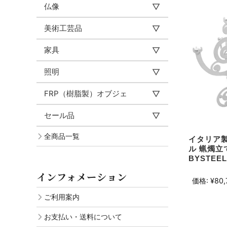
仏像
美術工芸品
家具
照明
FRP（樹脂製）オブジェ
セール品
全商品一覧
イタリア製
ル 蝋燭立て 
BYSTEEL
インフォメーション
価格:
¥80,
ご利用案内
お支払い・送料について