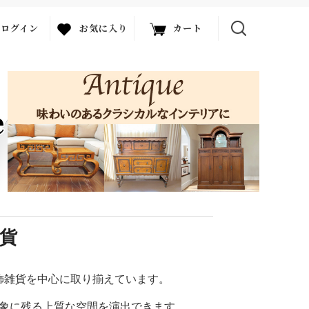
ログイン
お気に入り
カート
貨
飾雑貨を中心に取り揃えています。
象に残る上質な空間を演出できます。