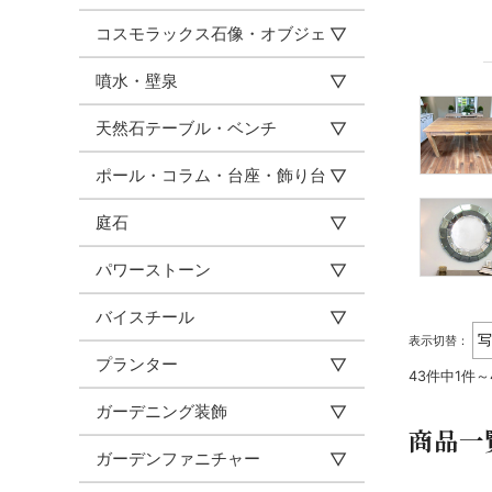
コスモラックス石像・オブジェ
噴水・壁泉
天然石テーブル・ベンチ
ポール・コラム・台座・飾り台
庭石
パワーストーン
バイスチール
表示切替：
プランター
43件中1件
ガーデニング装飾
商品一
ガーデンファニチャー