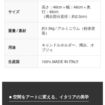
高さ：46cm × 幅：46cm × 奥
サイズ
行：46cm
（燭台部分直径：約2.3cm）
約1.5kg / アルミニウム（粉体塗
重量 / 素材
装）
キャンドルホルダー、燭台、オ
用途
ブジェ
生産国
100% MADE IN ITALY
■ 空間をアートに変える、イタリアの美学