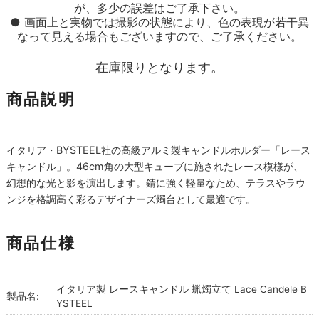
が、多少の誤差はご了承下さい。
● 画面上と実物では撮影の状態により、色の表現が若干異
なって見える場合もございますので、ご了承ください。
在庫限りとなります。
商品説明
イタリア・BYSTEEL社の高級アルミ製キャンドルホルダー「レース
キャンドル」。46cm角の大型キューブに施されたレース模様が、
幻想的な光と影を演出します。錆に強く軽量なため、テラスやラウ
ンジを格調高く彩るデザイナーズ燭台として最適です。
商品仕様
イタリア製 レースキャンドル 蝋燭立て Lace Candele B
製品名:
YSTEEL