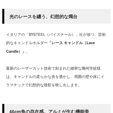
光のレースを纏う、幻想的な燭台
イタリアの「BYSTEEL（バイスチール）」社が放つ、芸術
的なキャンドルホルダー
「レース キャンドル（Lace
Candle）」
。
最新のレーザーカット技術で刻まれた緻密な幾何学紋様
は、キャンドルの柔らかな炎を透かし、周囲の壁や床にド
ラマチックで幻想的な陰影を映し出します。
46cm角の存在感。アルミが生む機能美