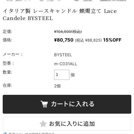
イタリア製 レースキャンドル 蝋燭立て Lace
Candele BYSTEEL
定価:
¥104,500
(税込)
¥80,750
15%OFF
価格:
(税込 ¥88,825)
メーカー：
BYSTEEL
型番：
m-C031ALL
数量:
個
在庫:
2個