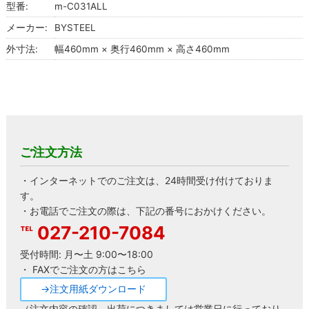
型番:
m-C031ALL
メーカー:
BYSTEEL
外寸法:
幅460mm × 奥行460mm × 高さ460mm
ご注文方法
・インターネットでのご注文は、24時間受け付けておりま
す。
・お電話でご注文の際は、下記の番号におかけください。
027-210-7084
受付時間: 月〜土 9:00〜18:00
・ FAXでご注文の方はこちら
→注文用紙ダウンロード
（注文内容の確認、出荷につきましては営業日に行っており