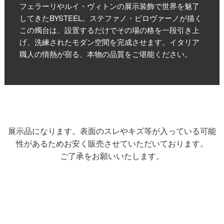
フェラーリやルイ・ヴィトンの展示装飾で世界を魅了
してきたBYSTEEL。ステファノ・ピロヴァーノが描く
この燭台は、設置するだけでその場の格を一段引き上
げ、洗練されたモダン空間を完成させます。イタリア
職人の情熱が宿る、本物の品質をご堪能ください。
展示品になります。表面のスレやキズ等が入っている可能
性があるためお安く販売させていただいております。
ご了承をお願いいたします。