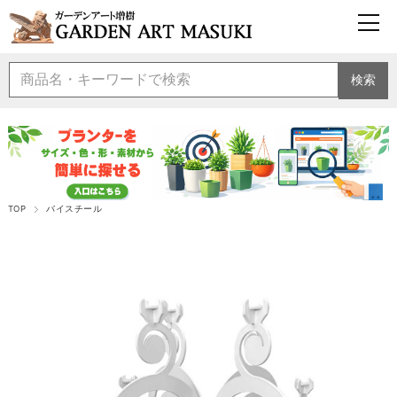
検索
TOP
バイスチール