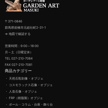
〒371-0846
群馬県前橋市元総社町2-31-1
⇒ 地図で確認する
営業時間：9:00～18:00
月～土（日曜定休）
TEL 027-210-7084
FAX 027-210-7081
商品カテゴリー
・ 天然石彫刻像・オブジェ
・ コスモラックス石像・オブジェ
・ 人造石像・オブジェ
・ FRP（樹脂製）オブジェ
・ ポール・コラム・台座・飾り台