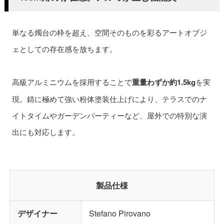
単なる燭台の枠を超え、空間そのものを彩るアートオブジ
ェとしての存在感を放ちます。
高級アルミニウムを採用することで
重量わずか約1.5kg
を実
現。錆に極めて強い粉体塗装仕上げにより、テラスでのナ
イトタイムやガーデンパーティーなど、屋外での特別な演
出にも対応します。
製品仕様
デザイナー
Stefano Pirovano