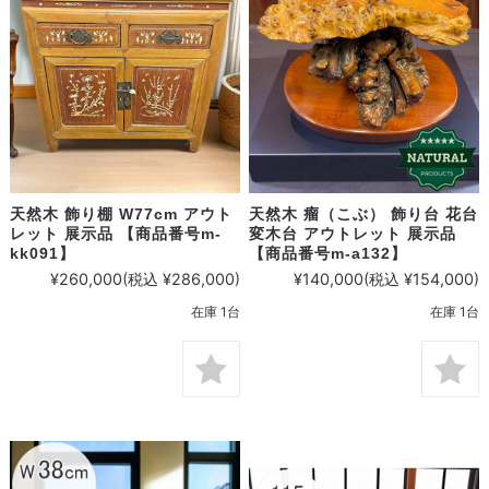
天然木 飾り棚 W77cm アウト
天然木 瘤（こぶ） 飾り台 花台
レット 展示品 【商品番号m-
変木台 アウトレット 展示品
kk091】
【商品番号m-a132】
¥260,000
(税込 ¥286,000)
¥140,000
(税込 ¥154,000)
在庫 1台
在庫 1台