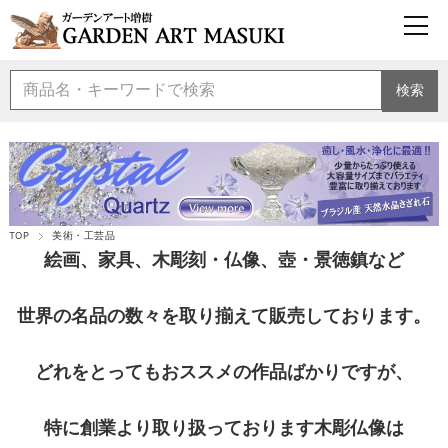
検索
TOP
美術・工芸品
絵画、家具、木彫刻・仏像、壺・景徳鎮など
世界の名品の数々を取り揃えて販売しております。
どれをとってもおススメの作品ばかりですが、
特に創業より取り扱っております木彫仏像は