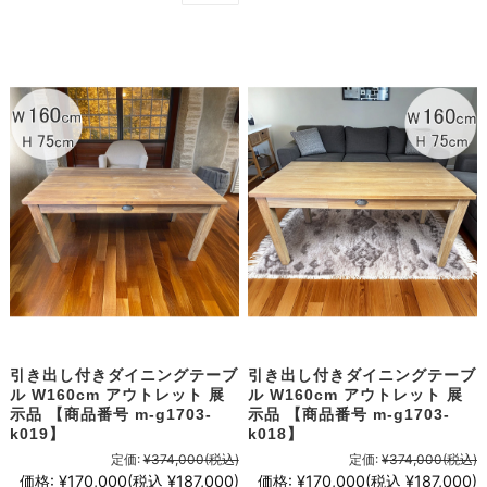
引き出し付きダイニングテーブ
引き出し付きダイニングテーブ
ル W160cm アウトレット 展
ル W160cm アウトレット 展
示品 【商品番号 m-g1703-
示品 【商品番号 m-g1703-
k019】
k018】
定価:
¥374,000
(税込)
定価:
¥374,000
(税込)
価格:
¥170,000
(税込 ¥187,000)
価格:
¥170,000
(税込 ¥187,000)