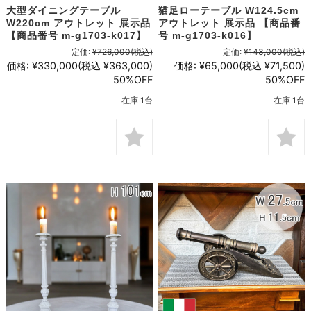
大型ダイニングテーブル
猫足ローテーブル W124.5cm
W220cm アウトレット 展示品
アウトレット 展示品 【商品番
【商品番号 m-g1703-k017】
号 m-g1703-k016】
定価:
¥726,000
(税込)
定価:
¥143,000
(税込)
価格:
¥330,000
(税込 ¥363,000)
価格:
¥65,000
(税込 ¥71,500)
50%OFF
50%OFF
在庫 1台
在庫 1台