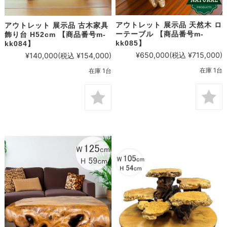
アウトレット 展示品 天然木 ロ
アウトレット 展示品 古木家具
ーテーブル 【商品番号m-
飾り台 H52cm 【商品番号m-
kk085】
kk084】
¥650,000
(税込 ¥715,000)
¥140,000
(税込 ¥154,000)
在庫 1台
在庫 1台