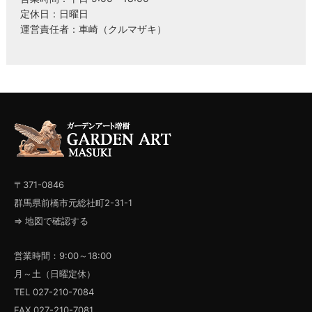
定休日：日曜日
運営責任者：車崎（クルマザキ）
〒371-0846
群馬県前橋市元総社町2-31-1
⇒ 地図で確認する
営業時間：9:00～18:00
月～土（日曜定休）
TEL 027-210-7084
FAX 027-210-7081