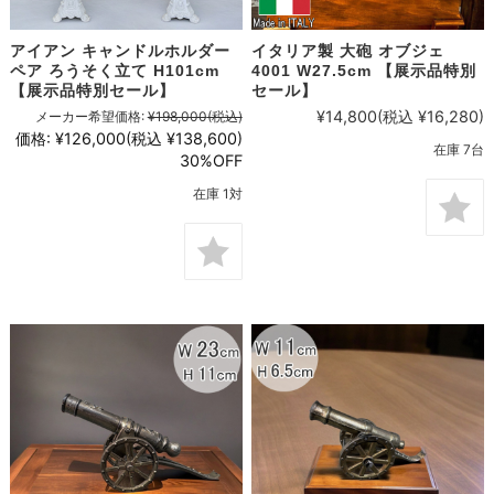
アイアン キャンドルホルダー
イタリア製 大砲 オブジェ
ペア ろうそく立て H101cm
4001 W27.5cm 【展示品特別
【展示品特別セール】
セール】
¥14,800
(税込 ¥16,280)
メーカー希望価格:
¥198,000
(税込)
価格:
¥126,000
(税込 ¥138,600)
在庫 7台
30%OFF
在庫 1対