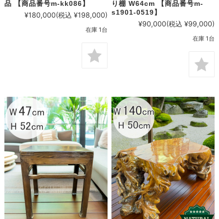
品 【商品番号m-kk086】
り棚 W64cm 【商品番号m-
s1901-0519】
¥180,000
(税込 ¥198,000)
¥90,000
(税込 ¥99,000)
在庫 1台
在庫 1台