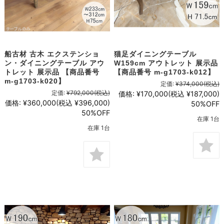
船古材 古木 エクステンショ
猫足ダイニングテーブル
ン・ダイニングテーブル アウ
W159cm アウトレット 展示品
トレット 展示品 【商品番号
【商品番号 m-g1703-k012】
m-g1703-k020】
定価:
¥374,000
(税込)
定価:
¥792,000
(税込)
価格:
¥170,000
(税込 ¥187,000)
価格:
¥360,000
(税込 ¥396,000)
50%OFF
50%OFF
在庫 1台
在庫 1台