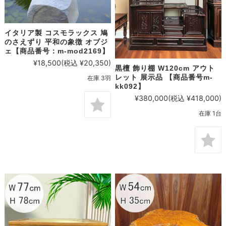
イタリア製 コスモラックス 鳩
のさえずり 平和の象徴 オブジ
ェ【商品番号：m-mod2169】
¥18,500
(税込 ¥20,350)
黒檀 飾り棚 W120cm アウト
レット 展示品 【商品番号m-
在庫 3羽
kk092】
¥380,000
(税込 ¥418,000)
在庫 1台