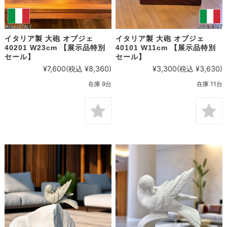
イタリア製 大砲 オブジェ
イタリア製 大砲 オブジェ
40201 W23cm 【展示品特別
40101 W11cm 【展示品特別
セール】
セール】
¥7,600
(税込 ¥8,360)
¥3,300
(税込 ¥3,630)
在庫 9台
在庫 11台