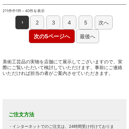
211件中1件～40件を表示
2
3
4
5
次へ
1
次の5ページへ
最後へ
美術工芸品の実物を店舗にて展示してございますので、実
際にご覧いただいて検討していただけます。事前にご連絡
いただければ担当の者がご案内させていただきます。
ご注文方法
・インターネットでのご注文は、24時間受け付けておりま