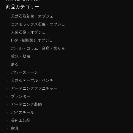
商品カテゴリー
・ 天然石彫刻像・オブジェ
・ コスモラックス石像・オブジェ
・ 人造石像・オブジェ
・ FRP（樹脂製）オブジェ
・ ポール・コラム・台座・飾り台
・ 噴水・壁泉
・ 庭石
・ パワーストーン
・ 天然石テーブル・ベンチ
・ ガーデニングファニチャー
・ プランター
・ ガーデニング装飾
・ バイスチール
・ 美術工芸品
・ 家具