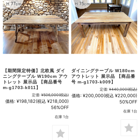
【期間限定特価】北欧風 ダイ
ダイニングテーブル W180cm
ニングテーブル W190cm アウ
アウトレット 展示品 【商品番
トレット 展示品 【商品番号
号 m-g1703-k009】
m-g1703-k011】
定価:
¥440,000
(税込)
定価:
¥506,000
(税込)
価格:
¥200,000
(税込 ¥220,000)
価格:
¥198,182
(税込 ¥218,000)
50%OFF
56%OFF
在庫 1台
在庫 1台