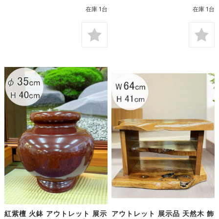
在庫 1台
在庫 1台
紅紫檀 火鉢 アウトレット 展示
アウトレット 展示品 天然木 飾