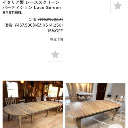
イタリア製 レーススクリーン
パーティション Lace Screen
BYSTEEL
定価:
¥605,000
(税込)
価格:
¥467,500
(税込 ¥514,250)
15%OFF
在庫 1個