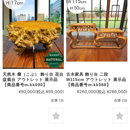
天然木 瘤（こぶ） 飾り台 花台
古木家具 飾り台 二段
盆栽台 アウトレット 展示品
W115cm アウトレット 展示品
【商品番号m-kk090】
【商品番号m-kk088】
¥90,000
(税込 ¥99,000)
¥260,000
(税込 ¥286,000)
在庫 1台
在庫 2台