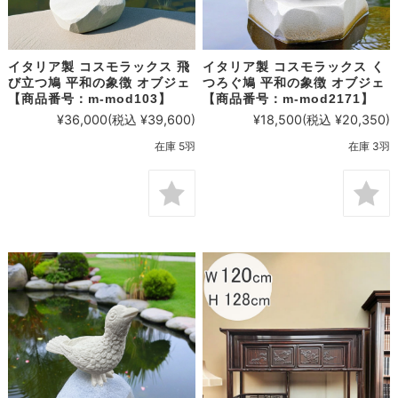
イタリア製 コスモラックス 飛
イタリア製 コスモラックス く
び立つ鳩 平和の象徴 オブジェ
つろぐ鳩 平和の象徴 オブジェ
【商品番号：m-mod103】
【商品番号：m-mod2171】
¥36,000
(税込 ¥39,600)
¥18,500
(税込 ¥20,350)
在庫 5羽
在庫 3羽