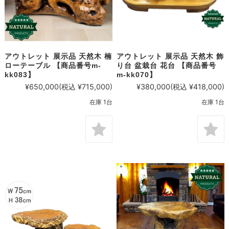
アウトレット 展示品 天然木 楠
アウトレット 展示品 天然木 飾
ローテーブル 【商品番号m-
り台 盆栽台 花台 【商品番号
kk083】
m-kk070】
¥650,000
(税込 ¥715,000)
¥380,000
(税込 ¥418,000)
在庫 1台
在庫 1台