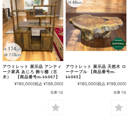
アウトレット 展示品 アンティ
アウトレット 展示品 天然木 ロ
ーク家具 あじろ 飾り棚（古
ーテーブル 【商品番号m-
木） 【商品番号m-kk067】
kk065】
¥180,000
(税込 ¥198,000)
¥180,000
(税込 ¥198,000)
在庫 1台
在庫 1台