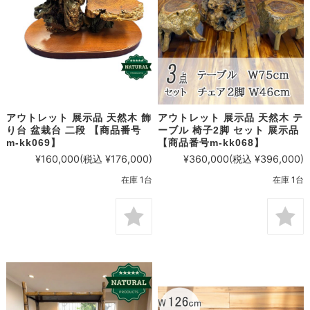
アウトレット 展示品 天然木 飾
アウトレット 展示品 天然木 テ
り台 盆栽台 二段 【商品番号
ーブル 椅子2脚 セット 展示品
m-kk069】
【商品番号m-kk068】
¥160,000
(税込 ¥176,000)
¥360,000
(税込 ¥396,000)
在庫 1台
在庫 1台