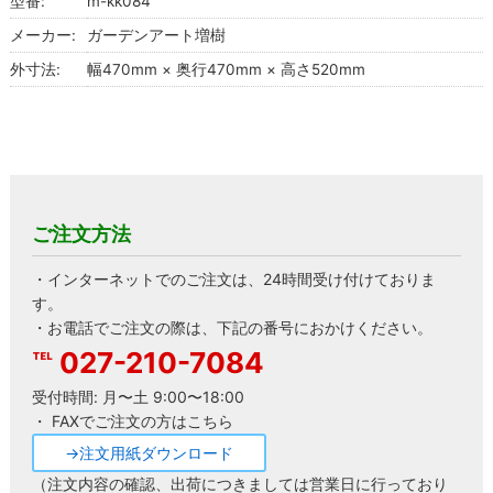
型番:
m-kk084
メーカー:
ガーデンアート増樹
外寸法:
幅470mm × 奥行470mm × 高さ520mm
ご注文方法
・インターネットでのご注文は、24時間受け付けておりま
す。
・お電話でご注文の際は、下記の番号におかけください。
027-210-7084
受付時間: 月〜土 9:00〜18:00
・ FAXでご注文の方はこちら
→注文用紙ダウンロード
（注文内容の確認、出荷につきましては営業日に行っており