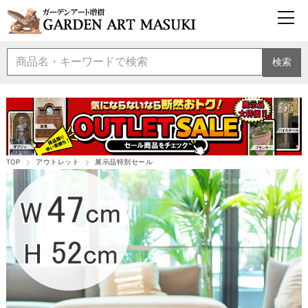
検索
TOP
アウトレット
展示品特別セール