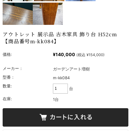
アウトレット 展示品 古木家具 飾り台 H52cm
【商品番号m-kk084】
¥140,000
価格:
(税込 ¥154,000)
メーカー：
ガーデンアート増樹
型番：
m-kk084
数量:
台
在庫:
1台