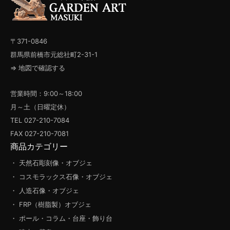
〒371-0846
群馬県前橋市元総社町2-31-1
⇒ 地図で確認する
営業時間：9:00～18:00
月～土（日曜定休）
TEL 027-210-7084
FAX 027-210-7081
商品カテゴリー
・ 天然石彫刻像・オブジェ
・ コスモラックス石像・オブジェ
・ 人造石像・オブジェ
・ FRP（樹脂製）オブジェ
・ ポール・コラム・台座・飾り台