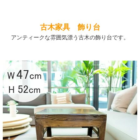
古木家具 飾り台
アンティークな雰囲気漂う古木の飾り台です。