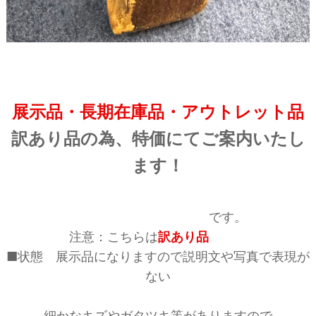
展示品・長期在庫品・アウトレット品
訳あり品の為、特価にてご案内いたし
ます！
です。
注意：こちらは
訳あり品
■状態 展示品になりますので説明文や写真で表現が
ない
細かなキズやガタツキ等がありますので、