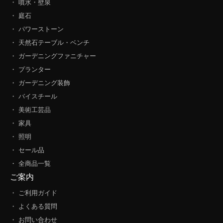
・ 噴水・壁泉
・ 庭石
・ パワーストーン
・ 天然石テーブル・ベンチ
・ ガーデニングファニチャー
・ プランター
・ ガーデニング装飾
・ バイスチール
・ 美術工芸品
・ 家具
・ 照明
・ セール品
・ 全商品一覧
ご案内
・ ご利用ガイド
・ よくある質問
・ お問い合わせ