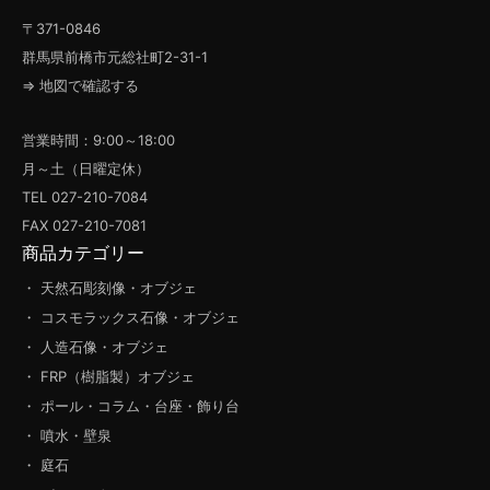
〒371-0846
群馬県前橋市元総社町2-31-1
⇒ 地図で確認する
営業時間：9:00～18:00
月～土（日曜定休）
TEL 027-210-7084
FAX 027-210-7081
商品カテゴリー
・ 天然石彫刻像・オブジェ
・ コスモラックス石像・オブジェ
・ 人造石像・オブジェ
・ FRP（樹脂製）オブジェ
・ ポール・コラム・台座・飾り台
・ 噴水・壁泉
・ 庭石