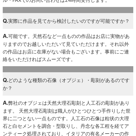
Q.
実際に作品を見てから検討したいのですが可能ですか？
A.
可能です。天然石など一点ものの作品はお店に実物があ
りますのでお越しいただいて見ていただけます。それ以外
の作品はお店に在庫がない場合もございます。事前にご連
絡をいただければスムーズです。
Q.
どのような種類の石像（オブジェ）・彫刻があるのです
か？
A.
弊社のオブジェは天然大理石彫刻と人工石の彫刻があり
ます。 天然大理石彫刻は職人がひとつひとつ手作りした世
界に二つとない一点ものです。人工石の石像は粒状の大理
石と白セメントを調合・型取りし、丹念な各工程を経てア
ンティーク処理されており、イタリアの有名メーカーの作