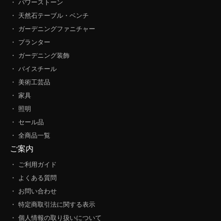
・ パワーストーン
・ 天然石テーブル・ベンチ
・ ガーデニングファニチャー
・ プランター
・ ガーデニング装飾
・ バイスチール
・ 美術工芸品
・ 家具
・ 照明
・ セール品
・ 全商品一覧
ご案内
・ ご利用ガイド
・ よくある質問
・ お問い合わせ
・ 特定商取引法に関する表示
・ 個人情報の取り扱いについて