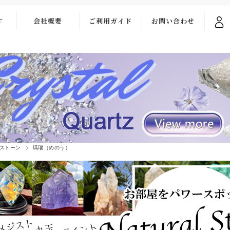
す
会社概要
ご利用ガイド
お問い合わせ
ご利用ガイド
お問い合わせ
フォーム
お支払い・送料
よくある質問
ストーン
瑪瑙（めのう）