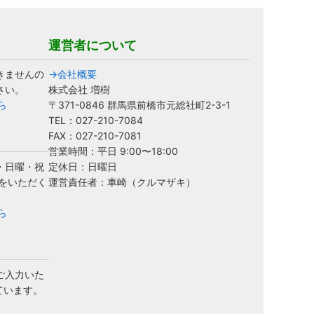
運営者について
きませんの
→会社概要
さい。
株式会社 増樹
ら
〒371-0846 群馬県前橋市元総社町2-3-1
TEL：027-210-7084
FAX：027-210-7081
営業時間：平日 9:00〜18:00
・日曜・祝
定休日：日曜日
をいただく
運営責任者：車崎（クルマザキ）
ら
ご入力いた
ています。