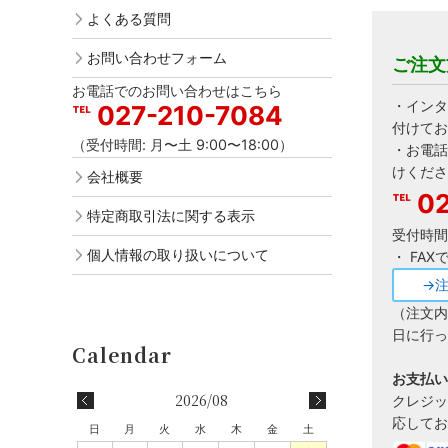
よくある質問
お問い合わせフォーム
ご注文
お電話でのお問い合わせはこちら
・インタ
027-210-7084
付けてお
（受付時間: 月〜土 9:00〜18:00）
・お電話
けくださ
会社概要
02
特定商取引法に関する表示
受付時間:
個人情報の取り扱いについて
・ FA
→
（注文内
日に行っ
お支払い
2026/08
クレジッ
応してお
日
月
火
水
木
金
土