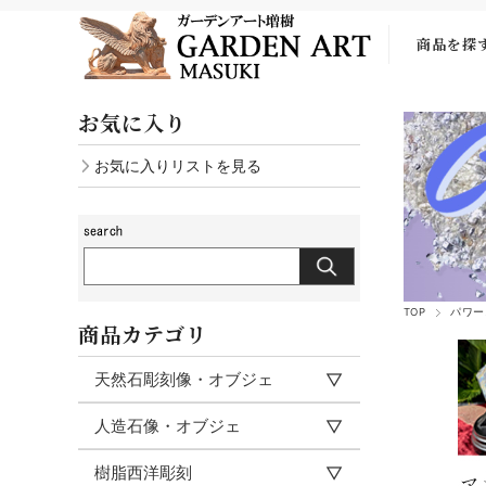
商品を探
お気に入り
お気に入りリストを見る
TOP
パワー
商品カテゴリ
天然石彫刻像・オブジェ
人造石像・オブジェ
樹脂西洋彫刻