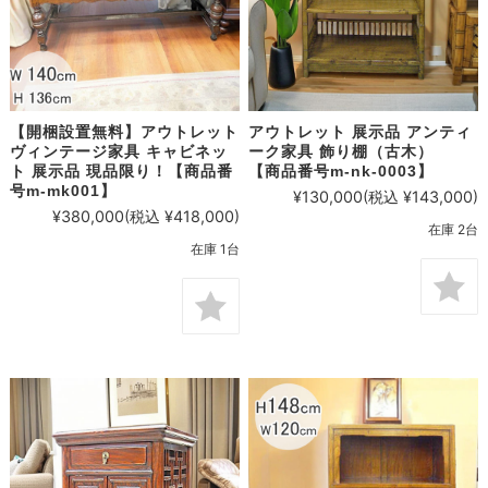
【開梱設置無料】アウトレット
アウトレット 展示品 アンティ
ヴィンテージ家具 キャビネッ
ーク家具 飾り棚（古木）
ト 展示品 現品限り！【商品番
【商品番号m-nk-0003】
号m-mk001】
¥130,000
(税込 ¥143,000)
¥380,000
(税込 ¥418,000)
在庫 2台
在庫 1台