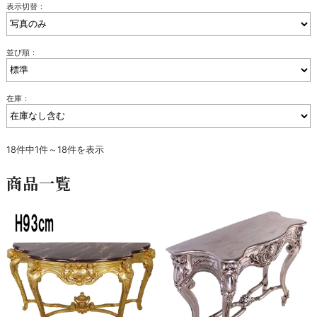
表示切替：
並び順：
在庫：
18件中1件～18件を表示
商品一覧