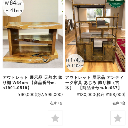
アウトレット 展示品 天然木 飾
アウトレット 展示品 アンティ
り棚 W64cm 【商品番号m-
ーク家具 あじろ 飾り棚（古
s1901-0519】
木） 【商品番号m-kk067】
¥90,000
(税込 ¥99,000)
¥180,000
(税込 ¥198,000)
在庫 1台
在庫 1台