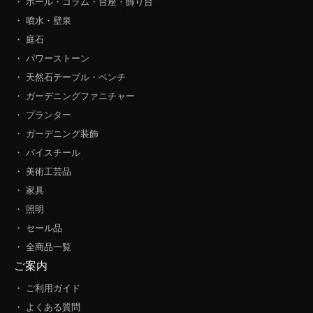
・ ポール・コラム・台座・飾り台
・ 噴水・壁泉
・ 庭石
・ パワーストーン
・ 天然石テーブル・ベンチ
・ ガーデニングファニチャー
・ プランター
・ ガーデニング装飾
・ バイスチール
・ 美術工芸品
・ 家具
・ 照明
・ セール品
・ 全商品一覧
ご案内
・ ご利用ガイド
・ よくある質問