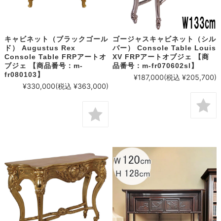
キャビネット（ブラックゴール
ゴージャスキャビネット（シル
ド） Augustus Rex
バー） Console Table Louis
Console Table FRPアートオ
XV FRPアートオブジェ 【商
ブジェ 【商品番号：m-
品番号：m-fr070602sl】
fr080103】
¥187,000
(税込 ¥205,700)
¥330,000
(税込 ¥363,000)