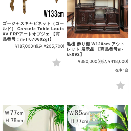
ゴージャスキャビネット（ゴー
ルド） Console Table Louis
XV FRPアートオブジェ 【商
品番号：m-fr070602gl】
黒檀 飾り棚 W120cm アウト
¥187,000
(税込 ¥205,700)
レット 展示品 【商品番号m-
kk092】
¥380,000
(税込 ¥418,000)
在庫 1台