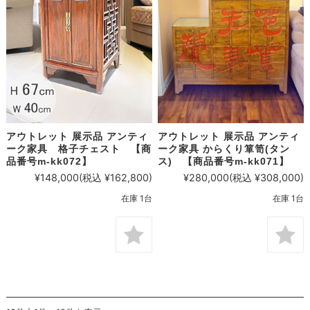
アウトレット 展示品 アンティ
アウトレット 展示品 アンティ
ーク家具 格子チェスト 【商
ーク家具 からくり箪笥(タン
品番号m-kk072】
ス) 【商品番号m-kk071】
¥148,000
(税込 ¥162,800)
¥280,000
(税込 ¥308,000)
在庫 1台
在庫 1台