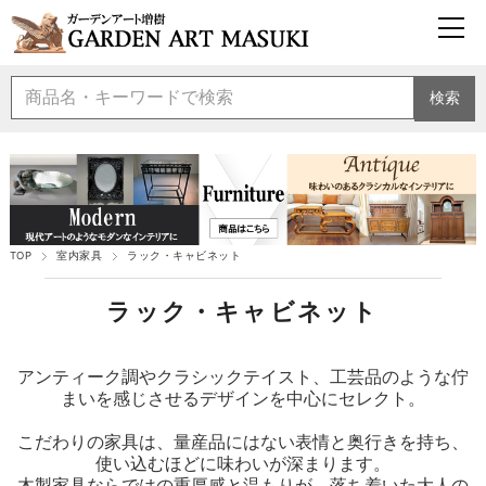
検索
TOP
室内家具
ラック・キャビネット
ラック・キャビネット
アンティーク調やクラシックテイスト、工芸品のような佇
まいを感じさせるデザインを中心にセレクト。
こだわりの家具は、量産品にはない表情と奥行きを持ち、
使い込むほどに味わいが深まります。
木製家具ならではの重厚感と温もりが、落ち着いた大人の