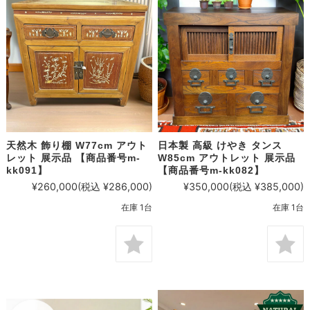
天然木 飾り棚 W77cm アウト
日本製 高級 けやき タンス
レット 展示品 【商品番号m-
W85cm アウトレット 展示品
kk091】
【商品番号m-kk082】
¥260,000
(税込 ¥286,000)
¥350,000
(税込 ¥385,000)
在庫 1台
在庫 1台