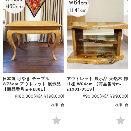
日本製 けやき テーブル
アウトレット 展示品 天然木 飾
W75cm アウトレット 展示品
り棚 W64cm 【商品番号m-
【商品番号m-kk081】
s1901-0519】
¥180,000
(税込 ¥198,000)
¥90,000
(税込 ¥99,000)
在庫 1台
在庫 1台