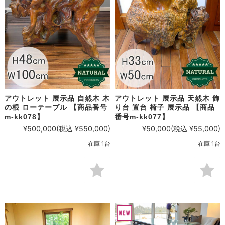
アウトレット 展示品 自然木 木
アウトレット 展示品 天然木 飾
の根 ローテーブル 【商品番号
り台 置台 椅子 展示品 【商品
m-kk078】
番号m-kk077】
¥500,000
(税込 ¥550,000)
¥50,000
(税込 ¥55,000)
在庫 1台
在庫 1台