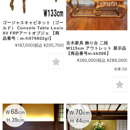
ゴージャスキャビネット（ゴー
ルド） Console Table Louis
XV FRPアートオブジェ 【商
品番号：m-fr070602gl】
古木家具 飾り台 二段
¥187,000
(税込 ¥205,700)
W115cm アウトレット 展示品
【商品番号m-kk088】
¥260,000
(税込 ¥286,000)
在庫 2台