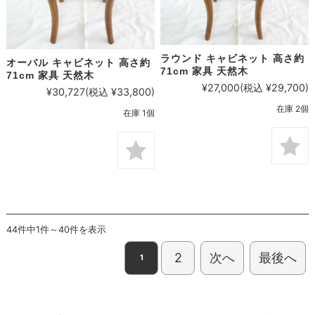
ラウンド キャビネット 高さ約
オーバル キャビネット 高さ約
71cm 家具 天然木
71cm 家具 天然木
¥27,000
(税込 ¥29,700)
¥30,727
(税込 ¥33,800)
在庫 2個
在庫 1個
44件中1件～40件を表示
2
次へ
最後へ
1