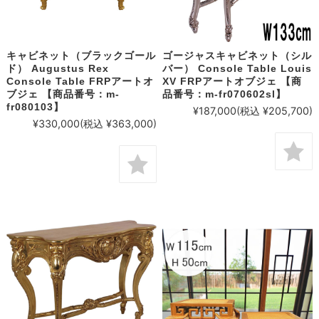
キャビネット（ブラックゴール
ゴージャスキャビネット（シル
ド） Augustus Rex
バー） Console Table Louis
Console Table FRPアートオ
XV FRPアートオブジェ 【商
ブジェ 【商品番号：m-
品番号：m-fr070602sl】
fr080103】
¥187,000
(税込 ¥205,700)
¥330,000
(税込 ¥363,000)