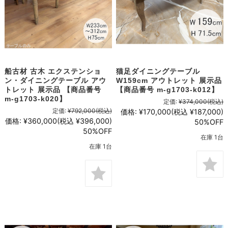
船古材 古木 エクステンショ
猫足ダイニングテーブル
ン・ダイニングテーブル アウ
W159cm アウトレット 展示品
トレット 展示品 【商品番号
【商品番号 m-g1703-k012】
m-g1703-k020】
定価:
¥374,000
(税込)
定価:
¥792,000
(税込)
価格:
¥170,000
(税込 ¥187,000)
価格:
¥360,000
(税込 ¥396,000)
50%OFF
50%OFF
在庫 1台
在庫 1台