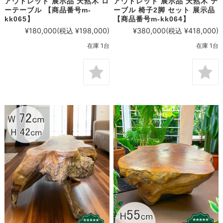
アウトレット 展示品 天然木 ロ
アウトレット 展示品 天然木 テ
ーテーブル 【商品番号m-
ーブル 椅子2脚 セット 展示品
kk065】
【商品番号m-kk064】
¥180,000
(税込 ¥198,000)
¥380,000
(税込 ¥418,000)
在庫 1台
在庫 1台