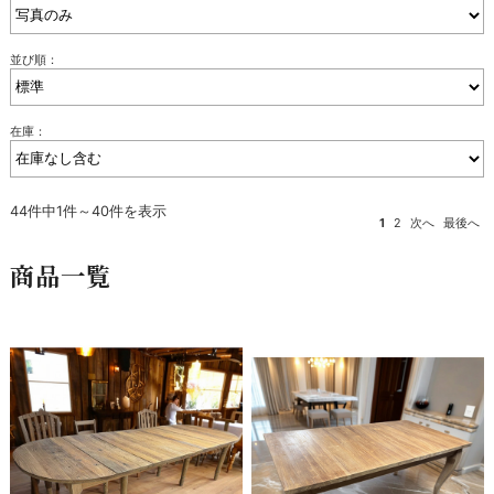
並び順：
在庫：
44件中1件～40件を表示
1
2
次へ
最後へ
商品一覧