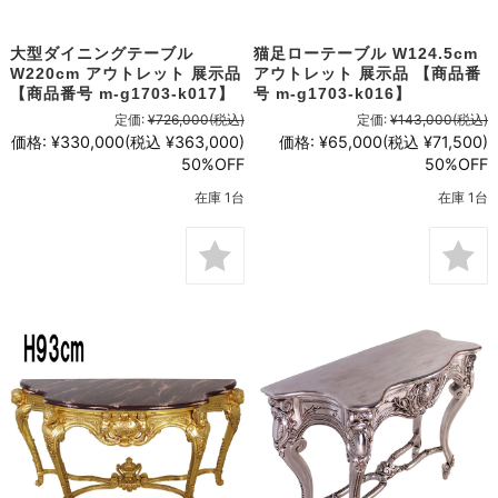
大型ダイニングテーブル
猫足ローテーブル W124.5cm
W220cm アウトレット 展示品
アウトレット 展示品 【商品番
【商品番号 m-g1703-k017】
号 m-g1703-k016】
定価:
¥726,000
(税込)
定価:
¥143,000
(税込)
価格:
¥330,000
(税込 ¥363,000)
価格:
¥65,000
(税込 ¥71,500)
50%OFF
50%OFF
在庫 1台
在庫 1台