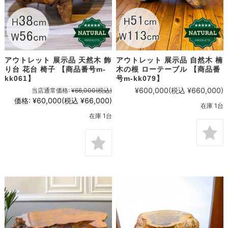
アウトレット 展示品 天然木 飾
アウトレット 展示品 自然木 楠
り台 花台 椅子 【商品番号m-
木の根 ローテーブル 【商品番
kk061】
号m-kk079】
¥600,000
(税込 ¥660,000)
当店通常価格:
¥66,000
(税込)
価格:
¥60,000
(税込 ¥66,000)
在庫 1台
在庫 1台