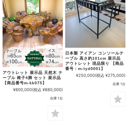
日本製 アイアン コンソールテ
ーブル 高さ約101cm 展示品
アウトレット 現品限り 【商品
番号：m-tyd0001】
アウトレット 展示品 天然木 テ
¥250,000
(税込 ¥275,000)
ーブル 椅子4脚 セット 展示品
【商品番号m-kk075】
在庫 1台
¥800,000
(税込 ¥880,000)
在庫 1台