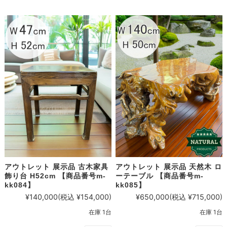
アウトレット 展示品 天然木 ロ
アウトレット 展示品 古木家具
ーテーブル 【商品番号m-
飾り台 H52cm 【商品番号m-
kk085】
kk084】
¥650,000
(税込 ¥715,000)
¥140,000
(税込 ¥154,000)
在庫 1台
在庫 1台