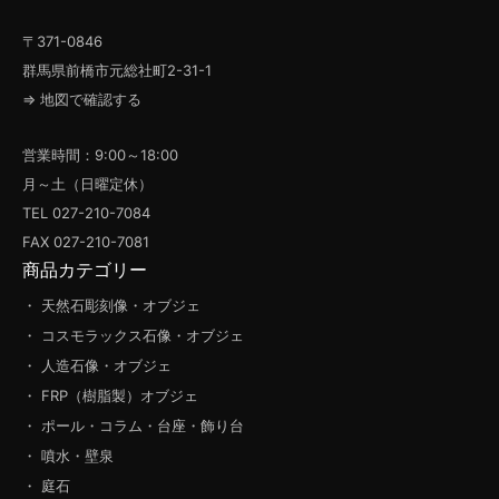
〒371-0846
群馬県前橋市元総社町2-31-1
⇒ 地図で確認する
営業時間：9:00～18:00
月～土（日曜定休）
TEL 027-210-7084
FAX 027-210-7081
商品カテゴリー
・ 天然石彫刻像・オブジェ
・ コスモラックス石像・オブジェ
・ 人造石像・オブジェ
・ FRP（樹脂製）オブジェ
・ ポール・コラム・台座・飾り台
・ 噴水・壁泉
・ 庭石