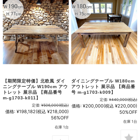
【期間限定特価】北欧風 ダイ
ダイニングテーブル W180cm
ニングテーブル W190cm アウ
アウトレット 展示品 【商品番
トレット 展示品 【商品番号
号 m-g1703-k009】
m-g1703-k011】
定価:
¥440,000
(税込)
定価:
¥506,000
(税込)
価格:
¥200,000
(税込 ¥220,000)
価格:
¥198,182
(税込 ¥218,000)
50%OFF
56%OFF
在庫 1台
在庫 1台