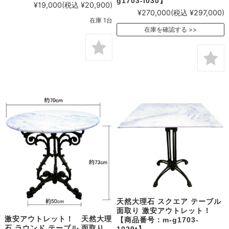
g1703-i030】
¥19,000
(税込 ¥20,900)
¥270,000
(税込 ¥297,000)
在庫 1台
在庫を確認する
天然大理石 スクエア テーブル
面取り 激安アウトレット！
激安アウトレット！ 天然大理
【商品番号：m-g1703-
石 ラウンド テーブル 面取り