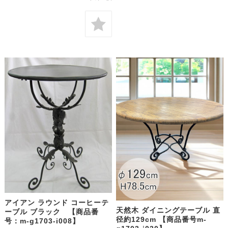
アイアン ラウンド コーヒーテ
天然木 ダイニングテーブル 直
ーブル ブラック 【商品番
径約129cm 【商品番号m-
号：m-g1703-i008】