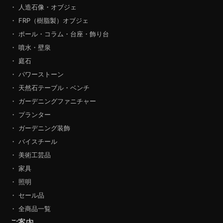
・ 人造石像・オブジェ
・ FRP（樹脂製）オブジェ
・ ポール・コラム・台座・飾り台
・ 噴水・壁泉
・ 庭石
・ パワーストーン
・ 天然石テーブル・ベンチ
・ ガーデニングファニチャー
・ プランター
・ ガーデニング装飾
・ バイスチール
・ 美術工芸品
・ 家具
・ 照明
・ セール品
・ 全商品一覧
ご案内