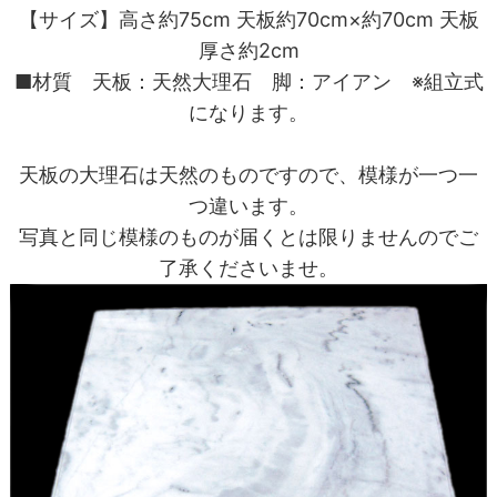
【サイズ】高さ約75cm 天板約70cm×約70cm 天板
厚さ約2cm
■材質 天板：天然大理石 脚：アイアン ※組立式
になります。
天板の大理石は天然のものですので、模様が一つ一
つ違います。
写真と同じ模様のものが届くとは限りませんのでご
了承くださいませ。