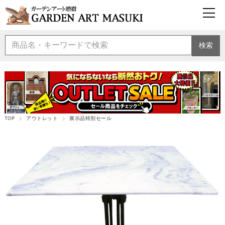
検索
TOP
アウトレット
展示品特別セール