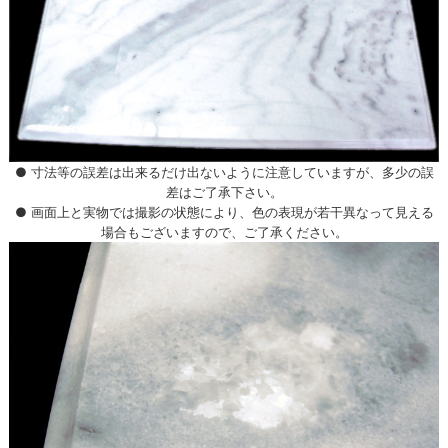
● 寸法等の誤差は出来るだけ出ないように注意していますが、多少の誤
差はご了承下さい。
● 画面上と実物では撮影の状態により、色の表現が若干異なって見える
場合もございますので、ご了承ください。