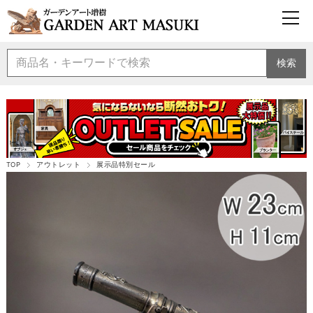
検索
TOP
アウトレット
展示品特別セール