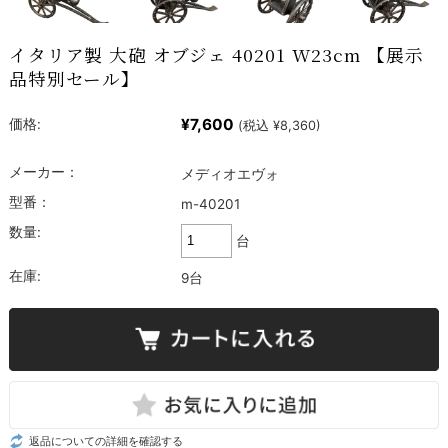
イタリア製 大砲 オブジェ 40201 W23cm 【展示
品特別セール】
¥7,600
価格:
(税込 ¥8,360)
メーカー：
メディオエヴォ
型番：
m-40201
数量:
台
在庫:
9台
返品についての詳細を確認する