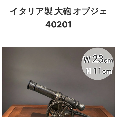
イタリア製 大砲 オブジェ
40201