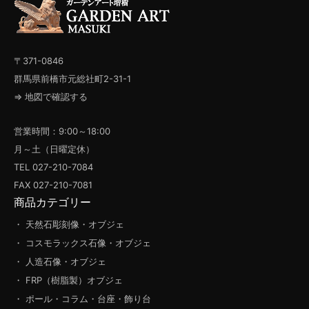
〒371-0846
群馬県前橋市元総社町2-31-1
⇒ 地図で確認する
営業時間：9:00～18:00
月～土（日曜定休）
TEL 027-210-7084
FAX 027-210-7081
商品カテゴリー
・ 天然石彫刻像・オブジェ
・ コスモラックス石像・オブジェ
・ 人造石像・オブジェ
・ FRP（樹脂製）オブジェ
・ ポール・コラム・台座・飾り台