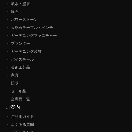
・ 噴水・壁泉
・ 庭石
・ パワーストーン
・ 天然石テーブル・ベンチ
・ ガーデニングファニチャー
・ プランター
・ ガーデニング装飾
・ バイスチール
・ 美術工芸品
・ 家具
・ 照明
・ セール品
・ 全商品一覧
ご案内
・ ご利用ガイド
・ よくある質問