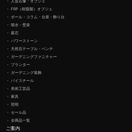
・ 人造石像・オブジェ
・ FRP（樹脂製）オブジェ
・ ポール・コラム・台座・飾り台
・ 噴水・壁泉
・ 庭石
・ パワーストーン
・ 天然石テーブル・ベンチ
・ ガーデニングファニチャー
・ プランター
・ ガーデニング装飾
・ バイスチール
・ 美術工芸品
・ 家具
・ 照明
・ セール品
・ 全商品一覧
ご案内