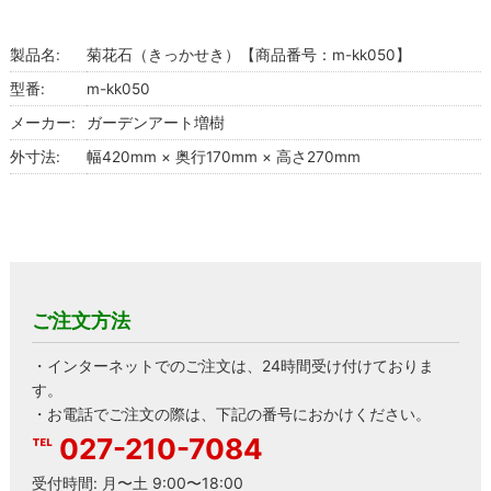
製品名:
菊花石（きっかせき）【商品番号：m-kk050】
型番:
m-kk050
メーカー:
ガーデンアート増樹
外寸法:
幅420mm × 奥行170mm × 高さ270mm
ご注文方法
・インターネットでのご注文は、24時間受け付けておりま
す。
・お電話でご注文の際は、下記の番号におかけください。
027-210-7084
受付時間: 月〜土 9:00〜18:00