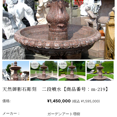
天然御影石彫刻 二段噴水【商品番号：m-219】
¥1,450,000
価格:
(税込 ¥1,595,000)
メーカー：
ガーデンアート増樹