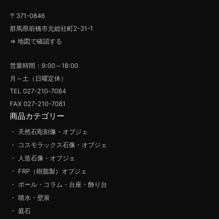
〒371-0846
群馬県前橋市元総社町2-31-1
⇒ 地図で確認する
営業時間：9:00～18:00
月～土（日曜定休）
TEL 027-210-7084
FAX 027-210-7081
商品カテゴリー
・ 天然石彫刻像・オブジェ
・ コスモラックス石像・オブジェ
・ 人造石像・オブジェ
・ FRP（樹脂製）オブジェ
・ ポール・コラム・台座・飾り台
・ 噴水・壁泉
・ 庭石