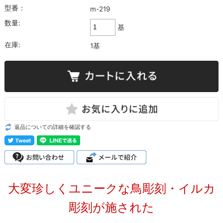
型番：
m-219
数量:
基
在庫:
1基
返品についての詳細を確認する
大変珍しくユニークな鳥彫刻・イルカ
彫刻が施された