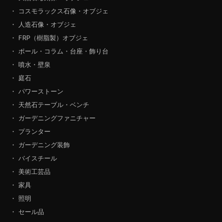
・ コスモラックス石像・オブジェ
・ 人造石像・オブジェ
・ FRP（樹脂製）オブジェ
・ ポール・コラム・台座・飾り台
・ 噴水・壁泉
・ 庭石
・ パワーストーン
・ 天然石テーブル・ベンチ
・ ガーデニングファニチャー
・ プランター
・ ガーデニング装飾
・ バイスチール
・ 美術工芸品
・ 家具
・ 照明
・ セール品