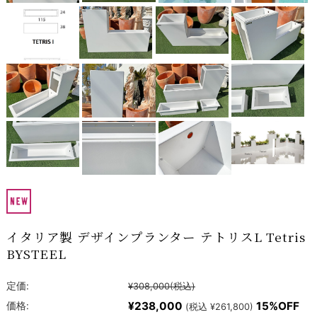
イタリア製 デザインプランター テトリスL Tetris
BYSTEEL
定価:
¥308,000
(税込)
¥238,000
15%OFF
価格:
(税込 ¥261,800)