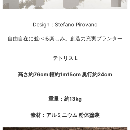
Design：Stefano Pirovano
自由自在に並べる楽しみ。創造力充実プランター
テトリス L
高さ約76cm 幅約1m15cm 奥行約24cm
重量：約13kg
素材：アルミニウム 粉体塗装