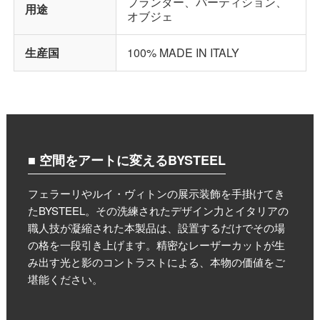
プランター、パーティション、
用途
オブジェ
生産国
100% MADE IN ITALY
■ 空間をアートに変えるBYSTEEL
フェラーリやルイ・ヴィトンの展示装飾を手掛けてき
たBYSTEEL。その洗練されたデザイン力とイタリアの
職人技が凝縮された本製品は、設置するだけでその場
の格を一段引き上げます。精密なレーザーカットが生
み出す光と影のコントラストによる、本物の価値をご
堪能ください。