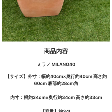
商品内容
ミラノ MILANO40
【サイズ】外寸：幅約40cm×奥行約40cm 高さ約
60cm 底部約28cm角
内寸：幅約34cm×奥行約34cm 高さ約33cm
【容量】約34L