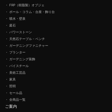
・ FRP（樹脂製）オブジェ
・ ポール・コラム・台座・飾り台
・ 噴水・壁泉
・ 庭石
・ パワーストーン
・ 天然石テーブル・ベンチ
・ ガーデニングファニチャー
・ プランター
・ ガーデニング装飾
・ バイスチール
・ 美術工芸品
・ 家具
・ 照明
・ セール品
・ 全商品一覧
ご案内