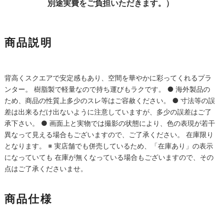
別途実費をご負担いただきます。）
商品説明
背高くスクエアで安定感もあり、空間を華やかに彩ってくれるプラ
ンター。 樹脂製で軽量なので持ち運びもラクです。 ● 海外製品の
ため、商品の性質上多少のスレ等はご容赦ください。 ● 寸法等の誤
差は出来るだけ出ないように注意していますが、多少の誤差はご了
承下さい。 ● 画面上と実物では撮影の状態により、色の表現が若干
異なって見える場合もございますので、ご了承ください。 在庫限り
となります。 ※ 実店舗でも併売しているため、「在庫あり」の表示
になっていても 在庫が無くなっている場合もございますので、その
点はご了承くださいませ。
商品仕様