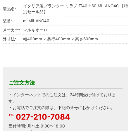
イタリア製プランター ミラノ □40 H60 MILANO40 【特
製品名:
別セール品】
型番:
m-MILANO40
メーカー:
マルキオーロ
外寸法:
幅400mm × 奥行400mm × 高さ600mm
ご注文方法
・インターネットでのご注文は、24時間受け付けておりま
す。
・お電話でご注文の際は、下記の番号におかけください。
027-210-7084
受付時間: 月〜土 9:00〜18:00