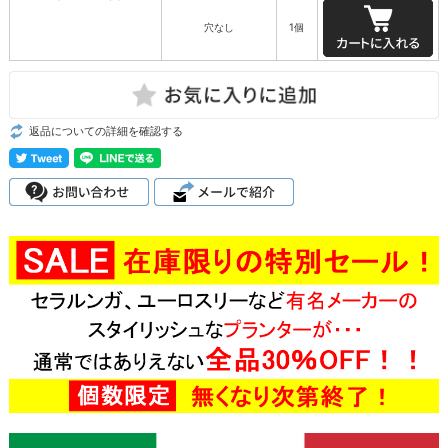
穴なし
1個
返品についての詳細を確認する