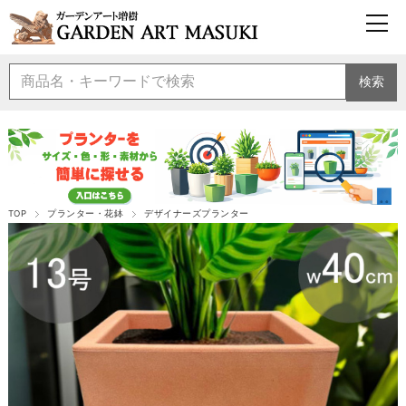
検索
TOP
プランター・花鉢
デザイナーズプランター