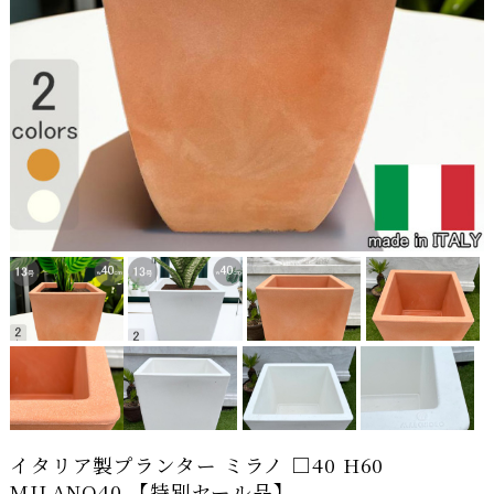
イタリア製プランター ミラノ □40 H60
MILANO40 【特別セール品】