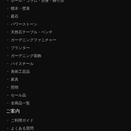
・ ポール・コラム・台座・飾り台
・ 噴水・壁泉
・ 庭石
・ パワーストーン
・ 天然石テーブル・ベンチ
・ ガーデニングファニチャー
・ プランター
・ ガーデニング装飾
・ バイスチール
・ 美術工芸品
・ 家具
・ 照明
・ セール品
・ 全商品一覧
ご案内
・ ご利用ガイド
・ よくある質問