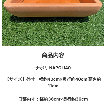
商品内容
ナポリ NAPOLI40
【サイズ】外寸：幅約40cm×奥行約40cm 高さ約
11cm
口部内寸：幅約36cm×奥行約36cm