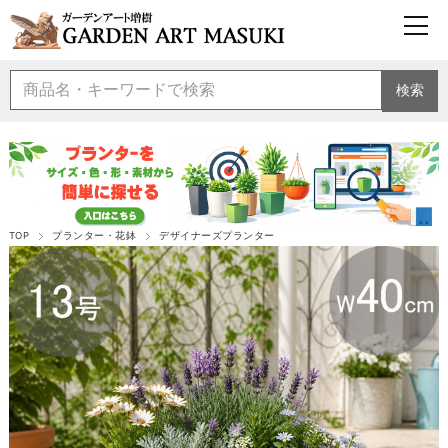
検索
TOP
プランター・花鉢
デザイナーズプランター