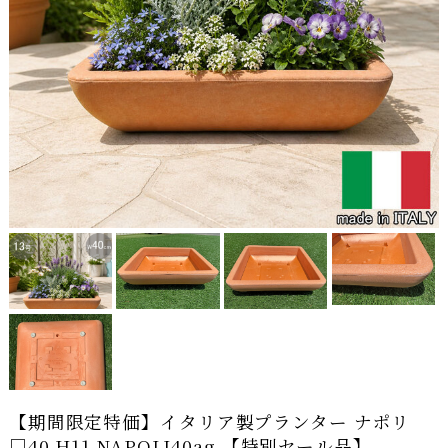
【期間限定特価】イタリア製プランター ナポリ
□40 H11 NAPOLI40ag 【特別セール品】