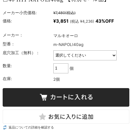
メーカー小売価格:
¥7,480
(税込)
¥3,851
43%OFF
価格:
(税込 ¥4,236)
メーカー：
マルキオーロ
型番：
m-NAPOLI40ag
底穴加工（無料）：
数量:
個
在庫:
2個
返品についての詳細を確認する