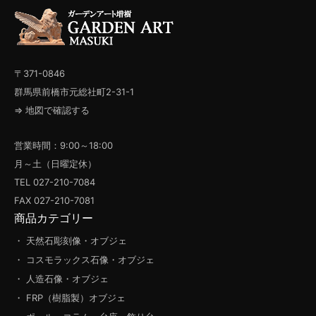
〒371-0846
群馬県前橋市元総社町2-31-1
⇒ 地図で確認する
営業時間：9:00～18:00
月～土（日曜定休）
TEL 027-210-7084
FAX 027-210-7081
商品カテゴリー
・ 天然石彫刻像・オブジェ
・ コスモラックス石像・オブジェ
・ 人造石像・オブジェ
・ FRP（樹脂製）オブジェ