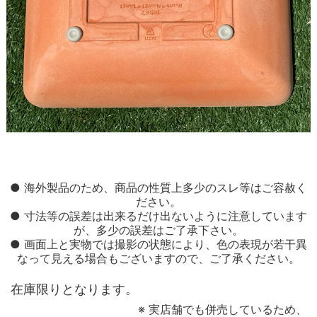
● 海外製品のため、商品の性質上多少のスレ等はご容赦く
ださい。
● 寸法等の誤差は出来るだけ出ないように注意しています
が、多少の誤差はご了承下さい。
● 画面上と実物では撮影の状態により、色の表現が若干異
なって見える場合もございますので、ご了承ください。
在庫限りとなります。
※ 実店舗でも併売しているため、