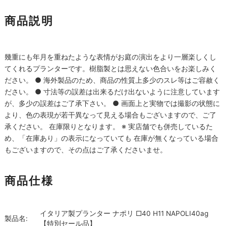
商品説明
幾重にも年月を重ねたような表情がお庭の演出をより一層楽しくし
てくれるプランターです。樹脂製とは思えない色合いをお楽しみく
ださい。 ● 海外製品のため、商品の性質上多少のスレ等はご容赦く
ださい。 ● 寸法等の誤差は出来るだけ出ないように注意しています
が、多少の誤差はご了承下さい。 ● 画面上と実物では撮影の状態に
より、色の表現が若干異なって見える場合もございますので、ご了
承ください。 在庫限りとなります。 ※ 実店舗でも併売しているた
め、「在庫あり」の表示になっていても 在庫が無くなっている場合
もございますので、その点はご了承くださいませ。
商品仕様
イタリア製プランター ナポリ □40 H11 NAPOLI40ag
製品名:
【特別セール品】