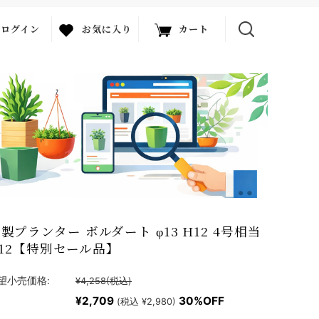
ログイン
お気に入り
カート
製プランター ボルダート φ13 H12 4号相当
E012【特別セール品】
望小売価格:
¥4,258
(税込)
¥2,709
30%OFF
(税込 ¥2,980)