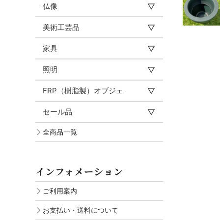
仏像
美術工芸品
家具
照明
FRP（樹脂製）オブジェ
セール品
全商品一覧
インフォメーション
ご利用案内
お支払い・送料について