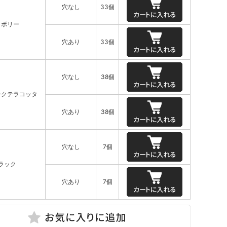
穴なし
33個
イボリー
穴あり
33個
穴なし
38個
ークテラコッタ
穴あり
38個
穴なし
7個
ラック
穴あり
7個