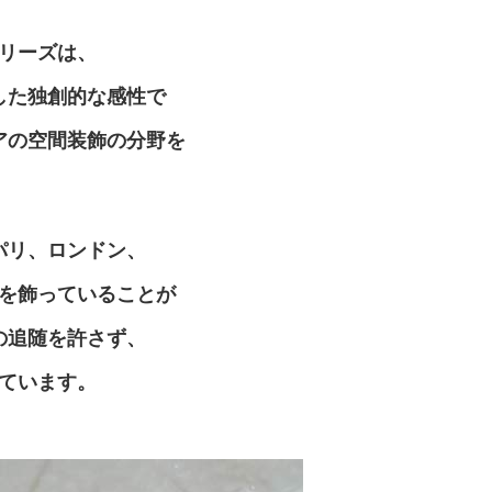
リーズは、
した独創的な感性で
アの空間装飾の分野を
パリ、ロンドン、
を飾っていることが
の追随を許さず、
ています。