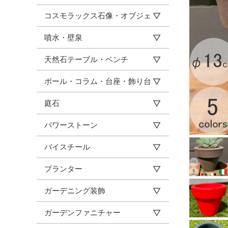
コスモラックス石像・オブジェ
噴水・壁泉
天然石テーブル・ベンチ
ポール・コラム・台座・飾り台
庭石
パワーストーン
バイスチール
プランター
ガーデニング装飾
ガーデンファニチャー