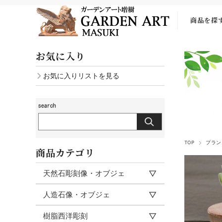
商品を探
お気に入り
お気に入りリストを見る
TOP
プラン
商品カテゴリ
天然石彫刻像・オブジェ
人造石像・オブジェ
樹脂西洋彫刻