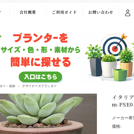
す
会社概要
ご利用ガイド
お問い合わせ
ご利用ガイド
お問い合わせ
フォーム
お支払い・送料
よくある質問
ター・花鉢
デザイナーズプランター
イタリア
m-PS
メーカー希
価格: