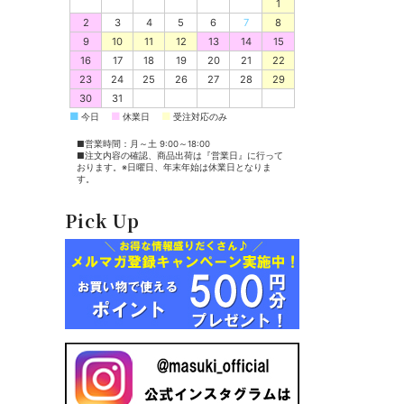
1
2
3
4
5
6
7
8
9
10
11
12
13
14
15
16
17
18
19
20
21
22
23
24
25
26
27
28
29
30
31
■
■
■
今日
休業日
受注対応のみ
■営業時間：月～土 9:00～18:00
■注文内容の確認、商品出荷は『営業日』に行って
おります。※日曜日、年末年始は休業日となりま
す。
Pick Up