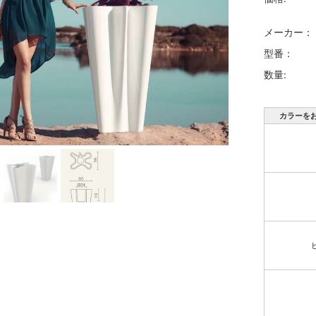
メーカー：
型番：
数量:
カラーを