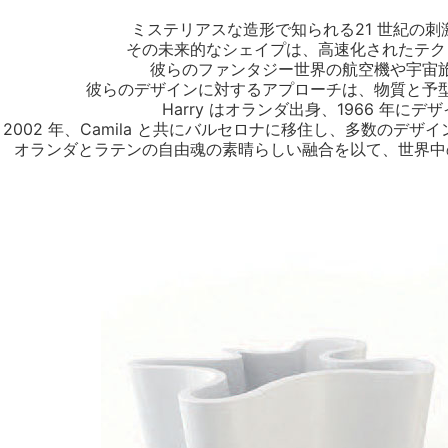
ミステリアスな造形で知られる21 世紀の
その未来的なシェイプは、高速化されたテク
彼らのファンタジー世界の航空機や宇宙
彼らのデザインに対するアプローチは、物質と予
Harry はオランダ出身、1966 年に
2002 年、Camila と共にバルセロナに移住し、多数のデ
オランダとラテンの自由魂の素晴らしい融合を以て、世界中