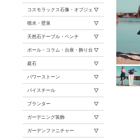
コスモラックス石像・オブジェ
噴水・壁泉
天然石テーブル・ベンチ
ポール・コラム・台座・飾り台
庭石
パワーストーン
バイスチール
プランター
ガーデニング装飾
ガーデンファニチャー