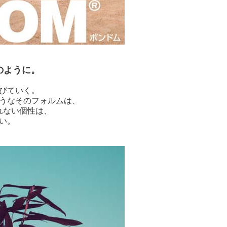
のように。
びていく。
うなそのフォルムは、
れない個性は、
い。