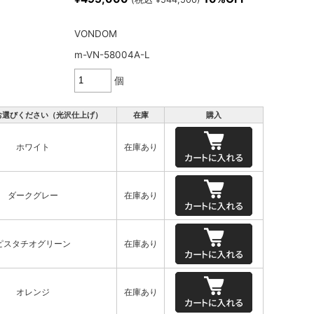
VONDOM
m-VN-58004A-L
個
お選びください（光沢仕上げ）
在庫
購入
ホワイト
在庫あり
ダークグレー
在庫あり
ピスタチオグリーン
在庫あり
オレンジ
在庫あり