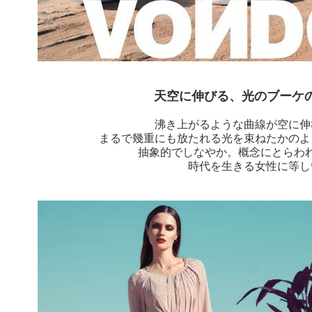
天空に伸びる、光のブーケ
沸き上がるような曲線が空に伸
まるで幾重にも放たれる光を束ねたかのよ
抽象的でしなやか。概念にとらわ
時代を生きる女性に等し