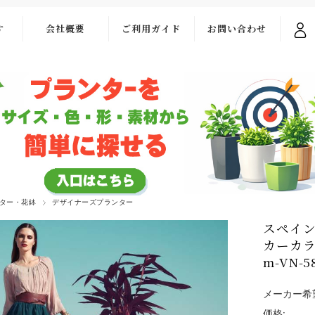
す
会社概要
ご利用ガイド
お問い合わせ
ご利用ガイド
お問い合わせ
フォーム
お支払い・送料
よくある質問
ター・花鉢
デザイナーズプランター
スペイン
カーカラ
m-VN-5
メーカー希
価格: