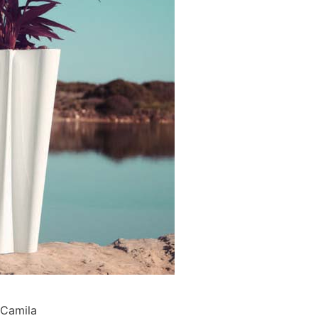
amila