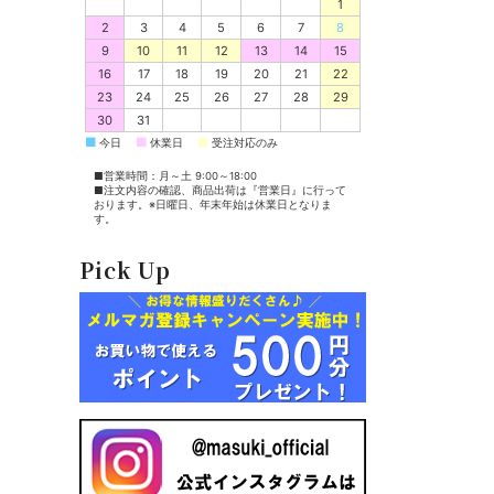
1
2
3
4
5
6
7
8
9
10
11
12
13
14
15
16
17
18
19
20
21
22
23
24
25
26
27
28
29
30
31
■
■
■
今日
休業日
受注対応のみ
■営業時間：月～土 9:00～18:00
■注文内容の確認、商品出荷は『営業日』に行って
おります。※日曜日、年末年始は休業日となりま
す。
Pick Up