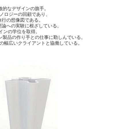
刺激的なデザインの旗手。
ノロジーの回顧であり、
旅行の想像図である。
型論への実験に根ざしている。
デザインの学位を取得。
ザイン製品の作り手との仕事に勤しんでいる。
の幅広いクライアントと協働している。