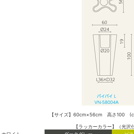
【サイズ】60cm×56cm 高さ100 (c
【ラッカーカラー】（光沢
ホワイト
ダークグレー
ピス