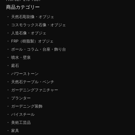
商品カテゴリー
・ 天然石彫刻像・オブジェ
・ コスモラックス石像・オブジェ
・ 人造石像・オブジェ
・ FRP（樹脂製）オブジェ
・ ポール・コラム・台座・飾り台
・ 噴水・壁泉
・ 庭石
・ パワーストーン
・ 天然石テーブル・ベンチ
・ ガーデニングファニチャー
・ プランター
・ ガーデニング装飾
・ バイスチール
・ 美術工芸品
・ 家具