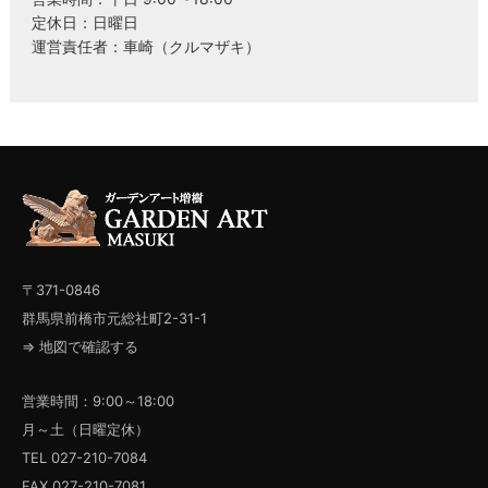
定休日：日曜日
運営責任者：車崎（クルマザキ）
〒371-0846
群馬県前橋市元総社町2-31-1
⇒ 地図で確認する
営業時間：9:00～18:00
月～土（日曜定休）
TEL 027-210-7084
FAX 027-210-7081