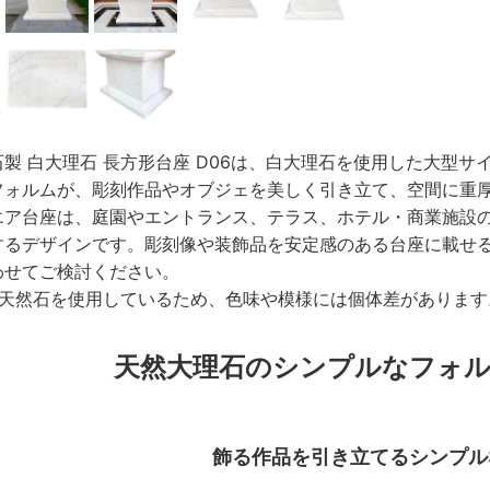
製 白大理石 長方形台座 D06
は、白大理石を使用した大型サ
フォルムが、彫刻作品やオブジェを美しく引き立て、空間に重
エア台座は、庭園やエントランス、テラス、ホテル・商業施設
するデザインです。彫刻像や装飾品を安定感のある台座に載せ
わせてご検討ください。
は天然石を使用しているため、色味や模様には個体差がありま
天然大理石のシンプルなフォル
飾る作品を引き立てるシンプル