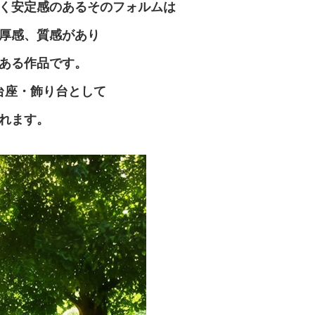
く安定感のあるそのフォルムは
厚感、質感があり
ある作品です。
台座・飾り台として
れます。