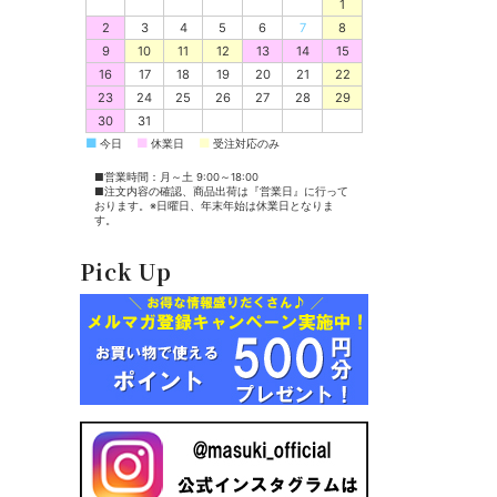
1
2
3
4
5
6
7
8
9
10
11
12
13
14
15
16
17
18
19
20
21
22
23
24
25
26
27
28
29
30
31
■
■
■
今日
休業日
受注対応のみ
■営業時間：月～土 9:00～18:00
■注文内容の確認、商品出荷は『営業日』に行って
おります。※日曜日、年末年始は休業日となりま
す。
Pick Up