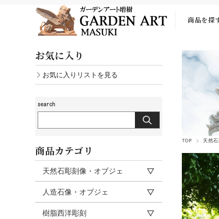
商品を探
お気に入り
お気に入りリストを見る
TOP
天然石
商品カテゴリ
天然石彫刻像・オブジェ
人造石像・オブジェ
樹脂西洋彫刻