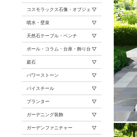
コスモラックス石像・オブジェ
噴水・壁泉
天然石テーブル・ベンチ
ポール・コラム・台座・飾り台
庭石
パワーストーン
バイスチール
プランター
ガーデニング装飾
ガーデンファニチャー