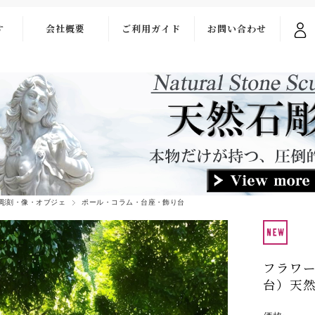
す
会社概要
ご利用ガイド
お問い合わせ
ご利用ガイド
お問い合わせ
フォーム
お支払い・送料
よくある質問
彫刻・像・オブジェ
ポール・コラム・台座・飾り台
フラワー
台）天然