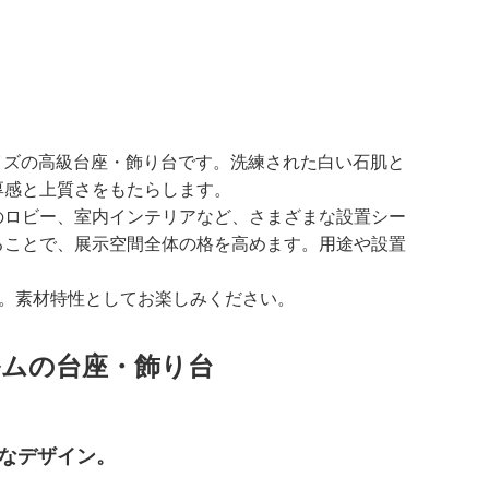
イズの高級台座・飾り台です。洗練された白い石肌と
厚感と上質さをもたらします。
のロビー、室内インテリアなど、さまざまな設置シー
ることで、展示空間全体の格を高めます。用途や設置
す。素材特性としてお楽しみください。
ムの台座・飾り台
なデザイン。