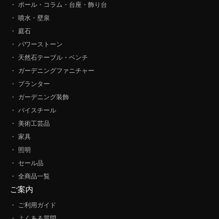
・ ポール・コラム・台座・飾り台
・ 噴水・壁泉
・ 庭石
・ パワーストーン
・ 天然石テーブル・ベンチ
・ ガーデニングファニチャー
・ プランター
・ ガーデニング装飾
・ バイスチール
・ 美術工芸品
・ 家具
・ 照明
・ セール品
・ 全商品一覧
ご案内
・ ご利用ガイド
・ よくある質問