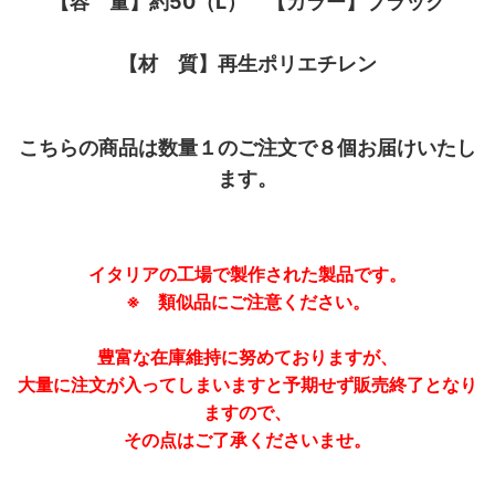
【容 量】約50（L） 【カラー】ブラック
【材 質】再生ポリエチレン
こちらの商品は数量１のご注文で８個お届けいたし
ます。
イタリアの工場で製作された製品です。
※ 類似品にご注意ください。
豊富な在庫維持に努めておりますが、
大量に注文が入ってしまいますと予期せず販売終了となり
ますので、
その点はご了承くださいませ。