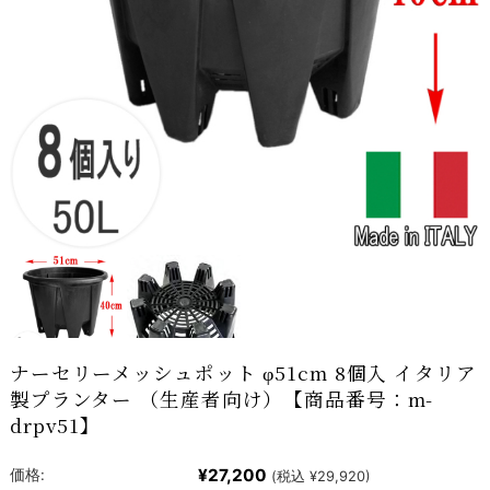
ナーセリーメッシュポット φ51cm 8個入 イタリア
製プランター （生産者向け）【商品番号：m-
drpv51】
¥27,200
価格:
(税込 ¥29,920)