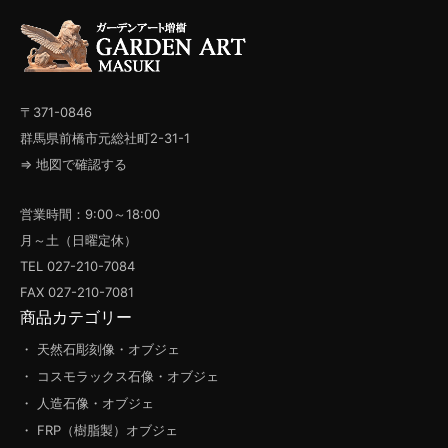
〒371-0846
群馬県前橋市元総社町2-31-1
⇒ 地図で確認する
営業時間：9:00～18:00
月～土（日曜定休）
TEL 027-210-7084
FAX 027-210-7081
商品カテゴリー
・ 天然石彫刻像・オブジェ
・ コスモラックス石像・オブジェ
・ 人造石像・オブジェ
・ FRP（樹脂製）オブジェ