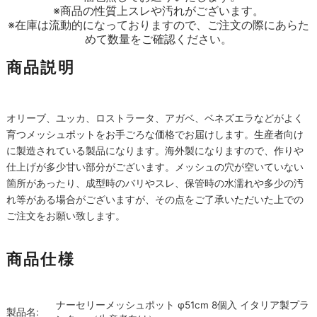
※商品の性質上スレや汚れがございます。
※在庫は流動的になっておりますので、ご注文の際にあらた
めて数量をご確認ください。
商品説明
オリーブ、ユッカ、ロストラータ、アガベ、ベネズエラなどがよく
育つメッシュポットをお手ごろな価格でお届けします。生産者向け
に製造されている製品になります。海外製になりますので、作りや
仕上げが多少甘い部分がございます。メッシュの穴が空いていない
箇所があったり、成型時のバリやスレ、保管時の水濡れや多少の汚
れ等がある場合がございますが、その点をご了承いただいた上での
ご注文をお願い致します。
商品仕様
ナーセリーメッシュポット φ51cm 8個入 イタリア製プラ
製品名: