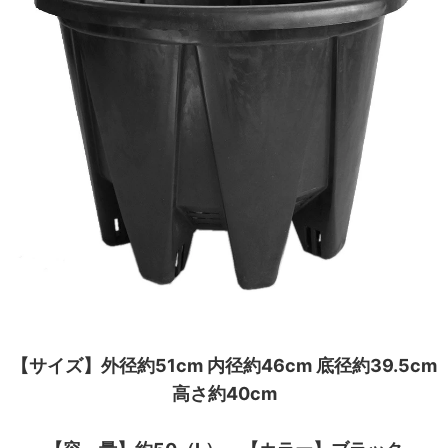
【サイズ】外径約51cm 内径約46cm 底径約39.5cm
高さ約40cm