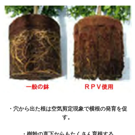
・穴から出た根は空気剪定現象で横根の発育を促
す。
・樹幹の直下からもたくさん育根する