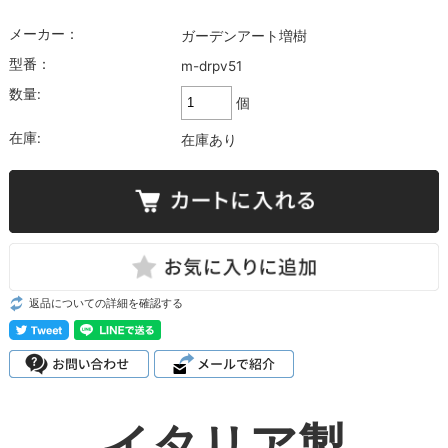
メーカー：
ガーデンアート増樹
型番：
m-drpv51
数量:
個
在庫:
在庫あり
返品についての詳細を確認する
イタリア製