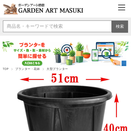
検索
TOP
プランター・花鉢
大型プランター