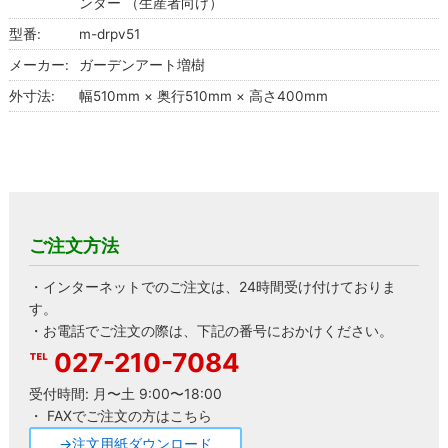
ンター （生産者向け）
型番:
m-drpv51
メーカー:
ガーデンアート増樹
外寸法:
幅510mm × 奥行510mm × 高さ400mm
ご注文方法
・インターネットでのご注文は、24時間受け付けておりま
す。
・お電話でご注文の際は、下記の番号におかけください。
027-210-7084
受付時間: 月〜土 9:00〜18:00
・ FAXでご注文の方はこちら
→注文用紙ダウンロード