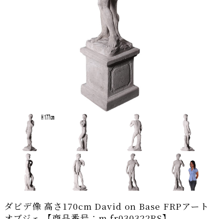
ダビデ像 高さ170cm David on Base FRPアート
オブジェ 【商品番号：m-fr030322RS】