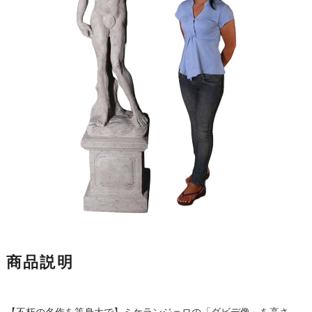
商品説明
【不朽の名作を等身大で】ミケランジェロの「ダビデ像」を高さ