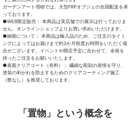
ガーデンアート増樹では、大型FRPオブジェの全国配送を承
っております。
●WEB限定販売：
本商品は実店舗での展示は行っておりま
せん。オンラインショップよりお買い求めいただけます。
●納期について：
本商品は輸入品のため、ご注文のタイミ
ングによっては
お届けまで約3か月程度
お時間をいただく場
合がございます。イベントや開店予定に合わせて、余裕を
持ったご注文をお願いいたします。
●表面クリアコート（有料）：
繊細な彫刻の表情を守り、
塗装の剥がれを防止するためのクリアコーティング施工
（艶なし）を推奨しております。
「置物」という概念を