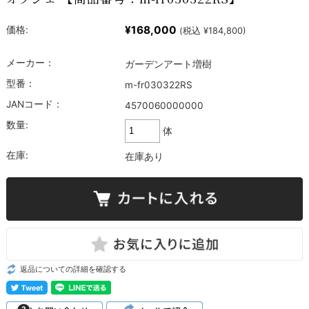
¥168,000
価格:
(税込 ¥184,800)
メーカー：
ガーデンアート増樹
型番：
m-fr030322RS
JANコード：
4570060000000
数量:
体
在庫:
在庫あり
返品についての詳細を確認する