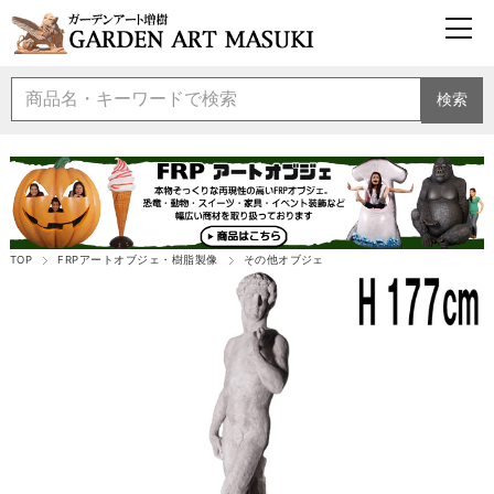
検索
TOP
FRPアートオブジェ・樹脂製像
その他オブジェ