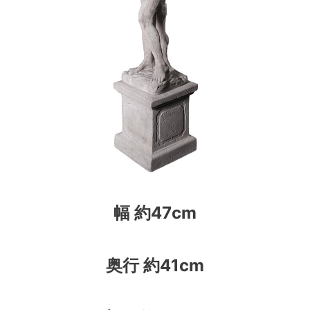
幅 約47cm
奥行 約41cm