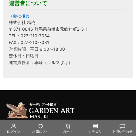
運営者について
→会社概要
株式会社 増樹
〒371-0846 群馬県前橋市元総社町2-3-1
TEL：027-210-7084
FAX：027-210-7081
営業時間：平日 9:00〜18:00
定休日：日曜日
運営責任者：車崎（クルマザキ）
〒371-0846
ログイン
お気に入り
カート
カテゴリ
お問い合わせ