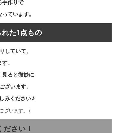
る手作りで
なっています。
れた1点もの
りしていて、
ます。
く見ると微妙に
ございます。
しみください♪
ございます。）
ください！