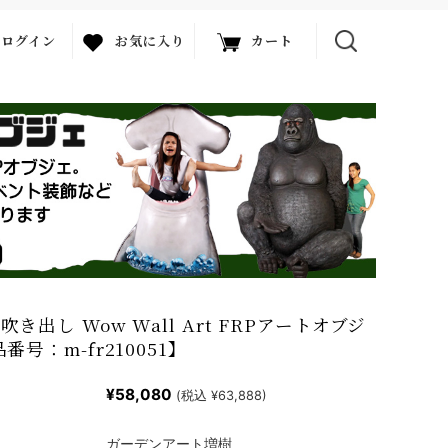
ログイン
お気に入り
カート
き出し Wow Wall Art FRPアートオブジ
番号：m-fr210051】
¥58,080
(税込 ¥63,888)
ガーデンアート増樹