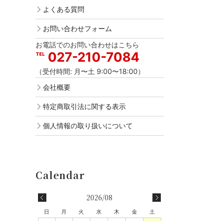
よくある質問
お問い合わせフォーム
お電話でのお問い合わせはこちら
027-210-7084
（受付時間: 月〜土 9:00〜18:00）
会社概要
特定商取引法に関する表示
個人情報の取り扱いについて
2026/08
日
月
火
水
木
金
土