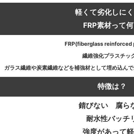
軽くて劣化しにく
FRP素材って
FRP(fiberglass reinforced
繊維強化プラスチッ
ガラス繊維や炭素繊維などを補強材として埋め込んで
特徴は？
錆びない 腐ら
耐水性バッチ
強度があって軽