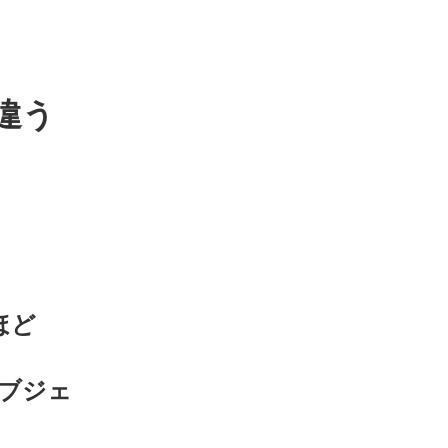
違う
ほど
オブジェ