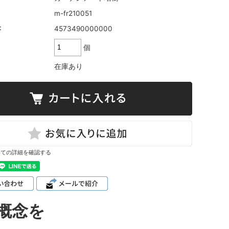
m-fr210051
：
4573490000000
個
在庫あり
いての詳細を確認する
概念を