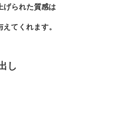
上げられた質感は
与えてくれます。
出し