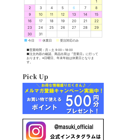
1
2
3
4
5
6
7
8
9
10
11
12
13
14
15
16
17
18
19
20
21
22
23
24
25
26
27
28
29
30
31
■
■
■
今日
休業日
受注対応のみ
■営業時間：月～土 9:00～18:00
■注文内容の確認、商品出荷は『営業日』に行って
おります。※日曜日、年末年始は休業日となりま
す。
Pick Up