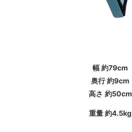
幅 約79cm
奥行 約9cm
高さ 約50cm
重量 約4.5kg