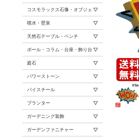
コスモラックス石像・オブジェ
噴水・壁泉
天然石テーブル・ベンチ
ポール・コラム・台座・飾り台
庭石
パワーストーン
バイスチール
プランター
ガーデニング装飾
ガーデンファニチャー