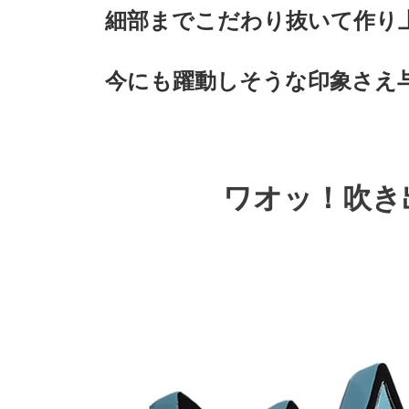
細部までこだわり抜いて作り
今にも躍動しそうな印象さえ
ワオッ！吹き