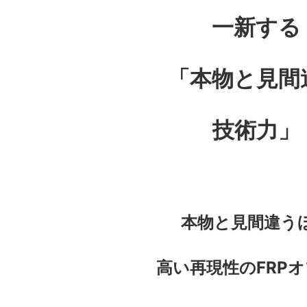
一新する
「本物と見間
技術力」
本物と見間違う
高い再現性のFRP