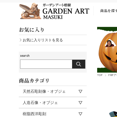
商品を探
お気に入り
お気に入りリストを見る
TOP
FRP
商品カテゴリ
天然石彫刻像・オブジェ
人造石像・オブジェ
樹脂西洋彫刻