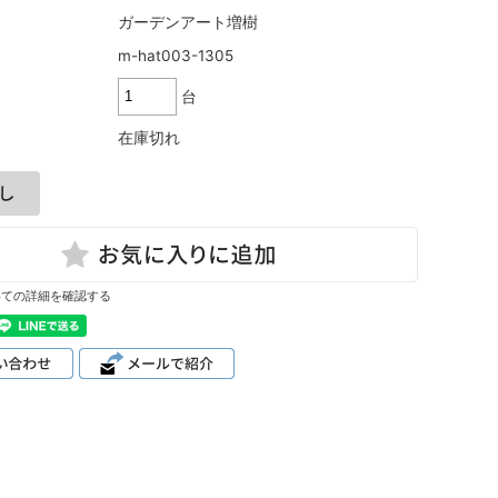
ガーデンアート増樹
m-hat003-1305
台
在庫切れ
いての詳細を確認する