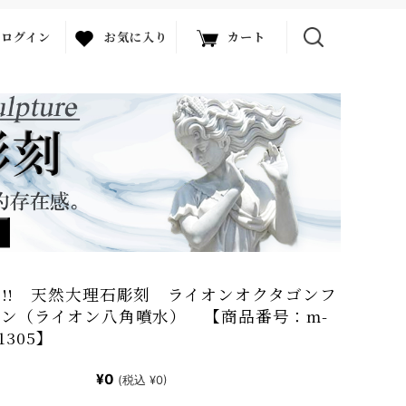
ログイン
お気に入り
カート
!! 天然大理石彫刻 ライオンオクタゴンフ
ン（ライオン八角噴水） 【商品番号：m-
-1305】
¥0
(税込 ¥0)