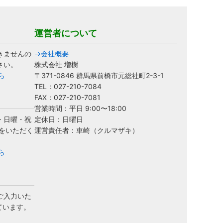
運営者について
きませんの
→会社概要
さい。
株式会社 増樹
ら
〒371-0846 群馬県前橋市元総社町2-3-1
TEL：027-210-7084
FAX：027-210-7081
営業時間：平日 9:00〜18:00
・日曜・祝
定休日：日曜日
をいただく
運営責任者：車崎（クルマザキ）
ら
ご入力いた
ています。