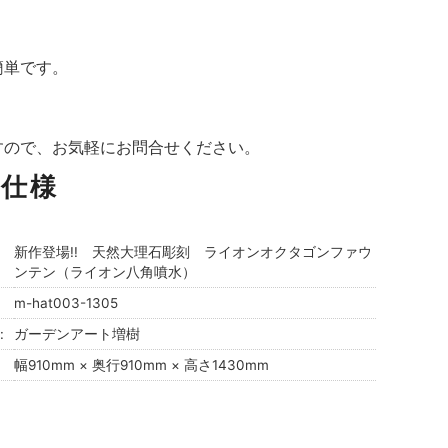
簡単です。
すので、お気軽にお問合せください。
品仕様
新作登場!! 天然大理石彫刻 ライオンオクタゴンファウ
ンテン（ライオン八角噴水）
m-hat003-1305
:
ガーデンアート増樹
幅910mm × 奥行910mm × 高さ1430mm