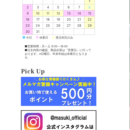
1
2
3
4
5
6
7
8
9
10
11
12
13
14
15
16
17
18
19
20
21
22
23
24
25
26
27
28
29
30
31
■
■
■
今日
休業日
受注対応のみ
■営業時間：月～土 9:00～18:00
■注文内容の確認、商品出荷は『営業日』に行って
おります。※日曜日、年末年始は休業日となりま
す。
Pick Up