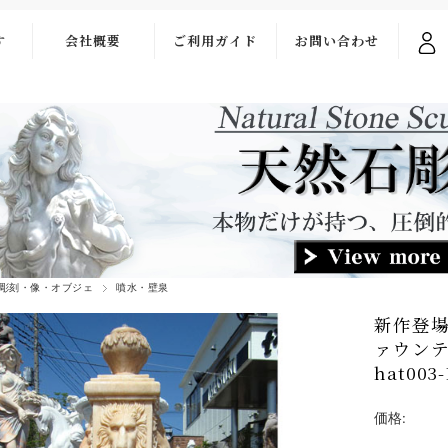
す
会社概要
ご利用ガイド
お問い合わせ
ご利用ガイド
お問い合わせ
フォーム
お支払い・送料
よくある質問
彫刻・像・オブジェ
噴水・壁泉
新作登場
ァウンテ
hat003
価格: