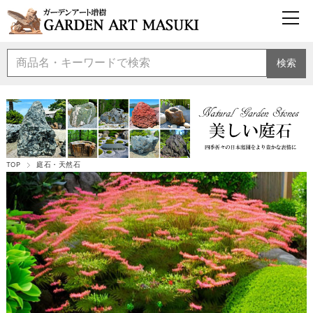
検索
TOP
庭石・天然石