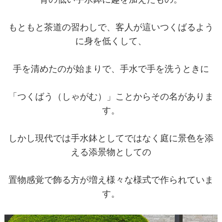
もともと茶道の習わしで、客人が這いつくばるよう
に身を低くして、
手を清めたのが始まりで、手水で手を洗うときに
「つくばう（しゃがむ）」ことからその名がありま
す。
しかし現代では手水鉢としてではなく庭に景色を添
える添景物としての
置物感覚で飾る方が増え様々な様式で作られていま
す。