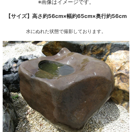
※画像はイメージです。
【サイズ】高さ約56cm×幅約65cm×奥行約56cm
水にぬれた状態で撮影しております。