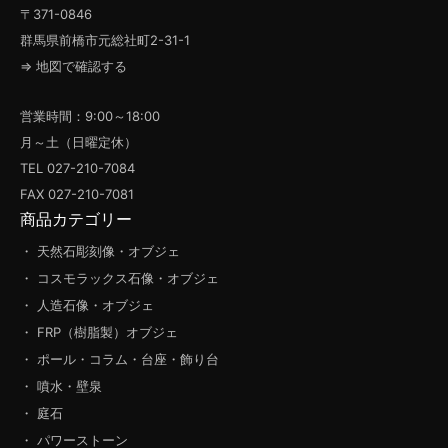
〒371-0846
群馬県前橋市元総社町2-31-1
⇒ 地図で確認する
営業時間：9:00～18:00
月～土（日曜定休）
TEL 027-210-7084
FAX 027-210-7081
商品カテゴリー
・ 天然石彫刻像・オブジェ
・ コスモラックス石像・オブジェ
・ 人造石像・オブジェ
・ FRP（樹脂製）オブジェ
・ ポール・コラム・台座・飾り台
・ 噴水・壁泉
・ 庭石
・ パワーストーン