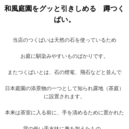
和風庭園をグッと引きしめる 蹲つく
ばい。
当店のつくばいは天然の石を使っているため
お庭に馴染みやすいものばかりです。
またつくばいとは、石の燈篭、飛石などと並んで
日本庭園の添景物の一つとして知られ露地（茶庭）
に設置されます。
本来は茶室に入る前に、手を清めるために置かれた
背の低い手水鉢に趣を加えたもの。