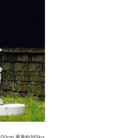
0cm 重量約165kg