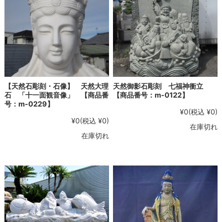
【天然石彫刻・石像】 天然大理
天然御影石彫刻 七福神衝立
石 「十一面観音像」 【商品番
【商品番号：m-0122】
号：m-0229】
¥0
(税込 ¥0)
¥0
(税込 ¥0)
在庫切れ
在庫切れ