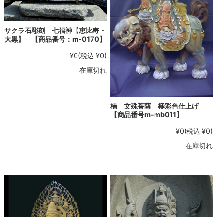
サクラ石彫刻 七福神【恵比寿・
大黒】 【商品番号：m-0170】
¥0
(税込 ¥0)
在庫切れ
楠 文殊菩薩 極彩色仕上げ
【商品番号m-mb011】
¥0
(税込 ¥0)
在庫切れ