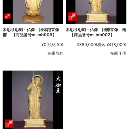
木彫り彫刻・仏像 阿弥陀立像
木彫り彫刻・仏像 阿難立像 楠
楠 【商品番号m-mb008】
【商品番号m-mb002】
¥0
(税込 ¥0)
¥380,000
(税込 ¥418,000)
在庫切れ
在庫 1 体