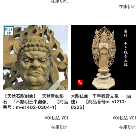
在庫切れ
在庫切れ
【天然石彫刻像】 天然青御影
木彫仏像 千手観音立像 （白
石 「不動明王半跏像」 【商品
檀） 【商品番号m-s1210-
番号：m-s1402-0304-1】
0225】
¥0
(税込 ¥0)
¥0
(税込 ¥0)
在庫切れ
在庫切れ