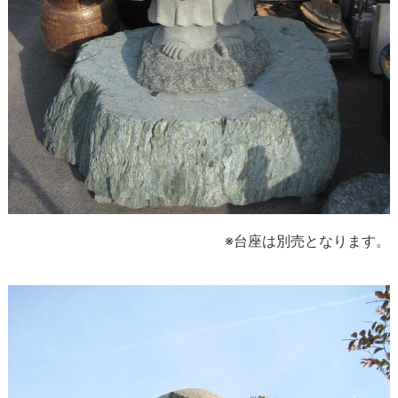
※台座は別売となります。