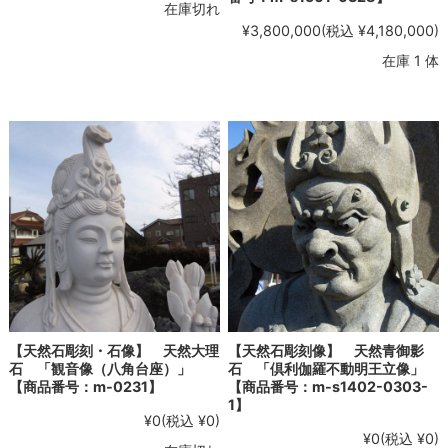
在庫切れ
¥3,800,000
(税込 ¥4,180,000)
在庫 1 体
【天然石彫刻・石像】 天然大理
【天然石彫刻像】 天然青御影
石 「観音像（八角台座）」
石 「倶利伽羅不動明王立像」
【商品番号：m-0231】
【商品番号：m-s1402-0303-
1】
¥0
(税込 ¥0)
¥0
(税込 ¥0)