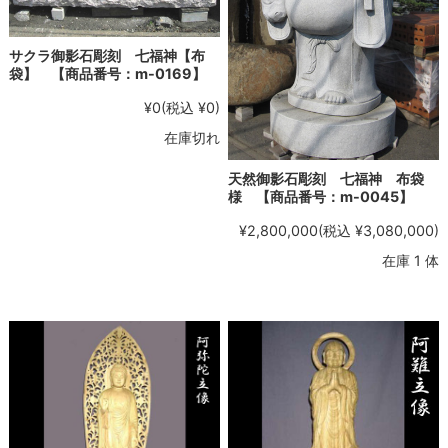
サクラ御影石彫刻 七福神【布
袋】 【商品番号：m-0169】
¥0
(税込 ¥0)
在庫切れ
天然御影石彫刻 七福神 布袋
様 【商品番号：m-0045】
¥2,800,000
(税込 ¥3,080,000)
在庫 1 体