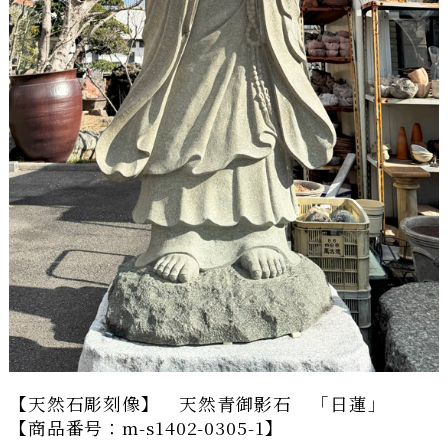
【天然石彫刻像】 天然青御影石 「日蓮」
【商品番号：m-s1402-0305-1】