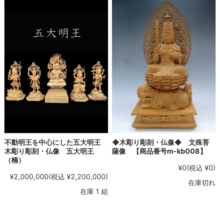
◆木彫り彫刻・仏像◆ 文殊菩
不動明王を中心にした五大明王
薩像 【商品番号m-kb008】
木彫り彫刻・仏像 五大明王
（楠）
¥0
(税込 ¥0)
¥2,000,000
(税込 ¥2,200,000)
在庫切れ
在庫 1 組