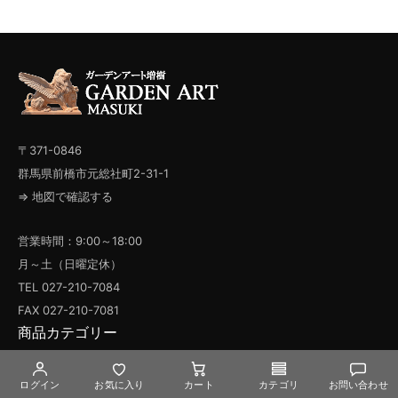
〒371-0846
群馬県前橋市元総社町2-31-1
⇒ 地図で確認する
営業時間：9:00～18:00
月～土（日曜定休）
TEL 027-210-7084
FAX 027-210-7081
商品カテゴリー
・ 天然石彫刻像・オブジェ
・ コスモラックス石像・オブジェ
ログイン
お気に入り
カート
カテゴリ
お問い合わせ