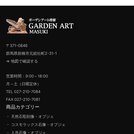
〒371-0846
群馬県前橋市元総社町2-31-1
⇒ 地図で確認する
営業時間：9:00～18:00
月～土（日曜定休）
TEL 027-210-7084
FAX 027-210-7081
商品カテゴリー
・ 天然石彫刻像・オブジェ
・ コスモラックス石像・オブジェ
・ 人造石像・オブジェ