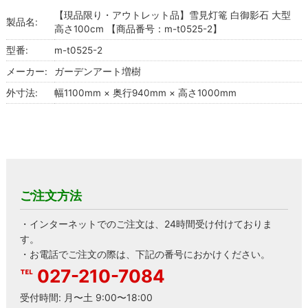
【現品限り・アウトレット品】雪見灯篭 白御影石 大型
製品名:
高さ100cm 【商品番号：m-t0525-2】
型番:
m-t0525-2
メーカー:
ガーデンアート増樹
外寸法:
幅1100mm × 奥行940mm × 高さ1000mm
ご注文方法
・インターネットでのご注文は、24時間受け付けておりま
す。
・お電話でご注文の際は、下記の番号におかけください。
027-210-7084
受付時間: 月〜土 9:00〜18:00