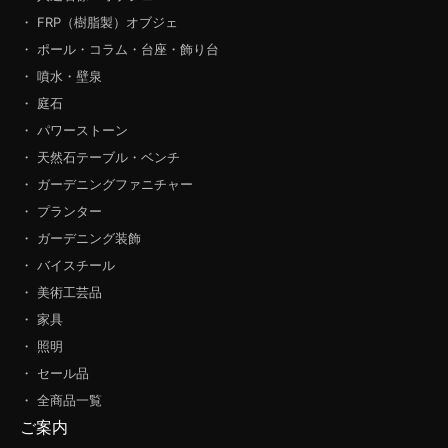
・ FRP（樹脂製）オブジェ
・ ポール・コラム・台座・飾り台
・ 噴水・壁泉
・ 庭石
・ パワーストーン
・ 天然石テーブル・ベンチ
・ ガーデニングファニチャー
・ プランター
・ ガーデニング装飾
・ バイスチール
・ 美術工芸品
・ 家具
・ 照明
・ セール品
・ 全商品一覧
ご案内