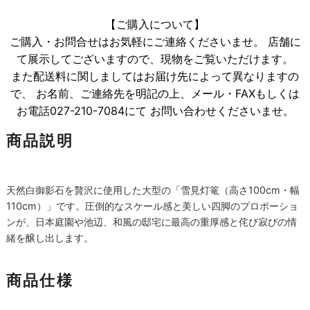
【ご購入について】
ご購入・お問合せはお気軽にご連絡くださいませ。 店舗に
て展示してございますので、現物をご覧いただけます。
また配送料に関しましてはお届け先によって異なりますの
で、 お名前、ご連絡先を明記の上、メール・FAXもしくは
お電話027-210-7084にて お問い合わせくださいませ。
商品説明
天然白御影石を贅沢に使用した大型の「雪見灯篭（高さ100cm・幅
110cm）」です。圧倒的なスケール感と美しい四脚のプロポーショ
ンが、日本庭園や池辺、和風の邸宅に最高の重厚感と侘び寂びの情
緒を醸し出します。
商品仕様