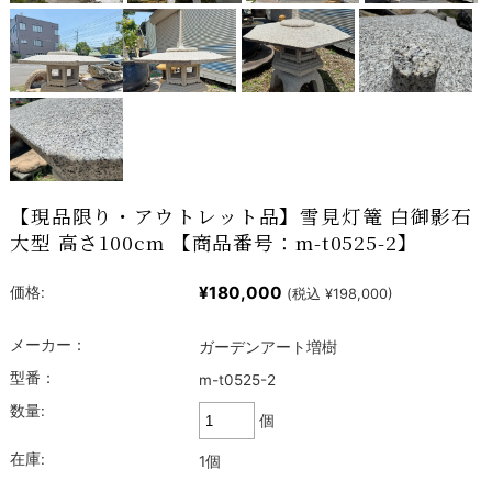
【現品限り・アウトレット品】雪見灯篭 白御影石
大型 高さ100cm 【商品番号：m-t0525-2】
¥180,000
価格:
(税込 ¥198,000)
メーカー：
ガーデンアート増樹
型番：
m-t0525-2
数量:
個
在庫:
1個