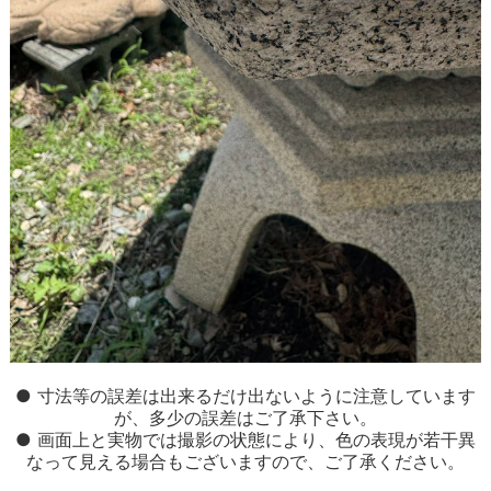
● 寸法等の誤差は出来るだけ出ないように注意しています
が、多少の誤差はご了承下さい。
● 画面上と実物では撮影の状態により、色の表現が若干異
なって見える場合もございますので、ご了承ください。