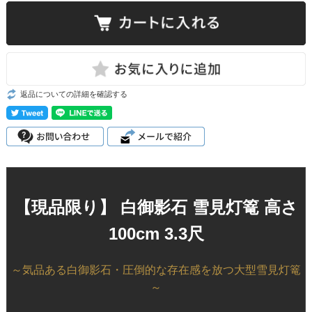
返品についての詳細を確認する
【現品限り】 白御影石 雪見灯篭 高さ
100cm 3.3尺
～気品ある白御影石・圧倒的な存在感を放つ大型雪見灯篭
～