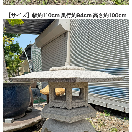
【サイズ】幅約110cm 奥行約94cm 高さ約100cm