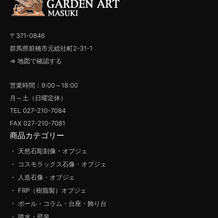
〒371-0846
群馬県前橋市元総社町2-31-1
⇒ 地図で確認する
営業時間：9:00～18:00
月～土（日曜定休）
TEL 027-210-7084
FAX 027-210-7081
商品カテゴリー
・ 天然石彫刻像・オブジェ
・ コスモラックス石像・オブジェ
・ 人造石像・オブジェ
・ FRP（樹脂製）オブジェ
・ ポール・コラム・台座・飾り台
・ 噴水・壁泉