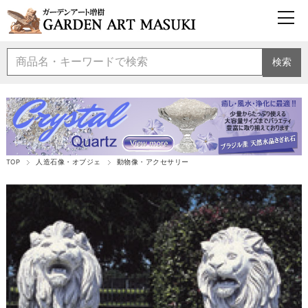
検索
TOP
人造石像・オブジェ
動物像・アクセサリー