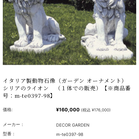
イタリア製動物石像（ガーデン オーナメント）
シリアのライオン （１体での販売）【※商品番
号：m-te0397-98】
¥160,000
価格:
(税込 ¥176,000)
メーカー：
DECOR GARDEN
型番：
m-te0397-98