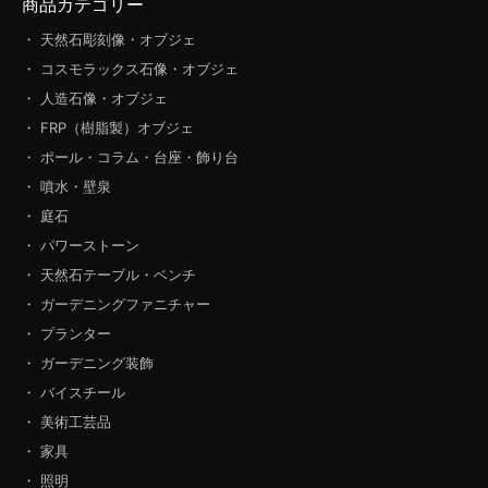
商品カテゴリー
・ 天然石彫刻像・オブジェ
・ コスモラックス石像・オブジェ
・ 人造石像・オブジェ
・ FRP（樹脂製）オブジェ
・ ポール・コラム・台座・飾り台
・ 噴水・壁泉
・ 庭石
・ パワーストーン
・ 天然石テーブル・ベンチ
・ ガーデニングファニチャー
・ プランター
・ ガーデニング装飾
・ バイスチール
・ 美術工芸品
・ 家具
・ 照明