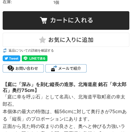
在庫:
1個
返品についての詳細を確認する
【庭に「深み」を刻む縦長の造形。北海道産 銘石「幸太郎
石」奥行75cm】
「庭に幸を呼ぶ石」として名高い、北海道平取町産の幸太
郎石。
本個体の最大の特徴は、幅56cmに対して奥行きが75cmあ
る「縦長」のプロポーションにあります。
正面から見た時の収まりの良さと、奥へと伸びる力強いラ