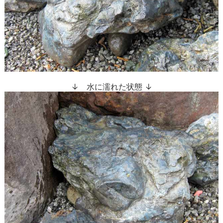
↓ 水に濡れた状態 ↓