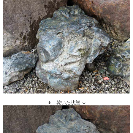
↓ 乾いた状態 ↓