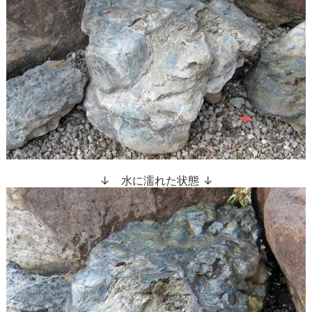
↓ 水に濡れた状態 ↓