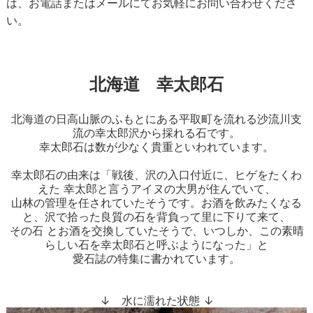
は、お電話またはメールにてお気軽にお問い合わせくださ
い。
北海道 幸太郎石
北海道の日高山脈のふもとにある平取町を流れる沙流川支
流の幸太郎沢から採れる石です。
幸太郎石は数が少なく貴重といわれています。
幸太郎石の由来は「戦後、沢の入口付近に、ヒゲをたくわ
えた 幸太郎と言うアイヌの大男が住んでいて、
山林の管理を任されていたそうです。お酒を飲みたくなる
と、沢で拾った良質の石を背負って里に下りて来て、
その石 とお酒を交換していたそうで、いつしか、この素晴
らしい石を幸太郎石と呼ぶようになった」と
愛石誌の特集に書かれています。
↓ 水に濡れた状態 ↓