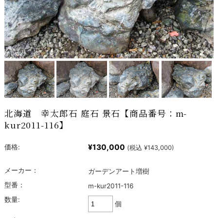
北海道 幸太郎石 庭石 景石【商品番号：m-
kur2011-116】
¥130,000
価格:
(税込 ¥143,000)
メーカー：
ガーデンアート増樹
型番：
m-kur2011-116
数量:
個