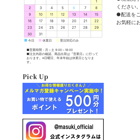
1
ください
2
3
4
5
6
7
8
●配送を
9
10
11
12
13
14
15
16
17
18
19
20
21
22
お気軽に
23
24
25
26
27
28
29
30
31
■
■
■
今日
休業日
受注対応のみ
■営業時間：月～土 9:00～18:00
■注文内容の確認、商品出荷は『営業日』に行って
おります。※日曜日、年末年始は休業日となりま
す。
Pick Up