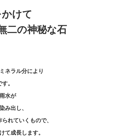
をかけて
無二の神秘な石
』
ミネラル分により
です。
雨水が
染み出し、
作られていくもので、
けて成長します。