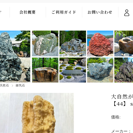
す
会社概要
ご利用ガイド
お問い合わせ
ご利用ガイド
お問い合わせ
フォーム
お支払い・送料
よくある質問
天然石
鍾乳石
大自然が
【44】 
価格:
メーカー：