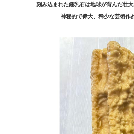
刻み込まれた鍾乳石は地球が育んだ壮大
神秘的で偉大、稀少な芸術作