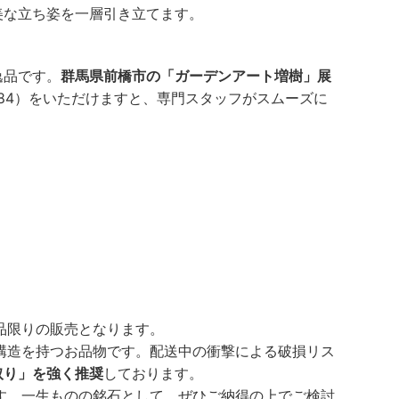
美な立ち姿を一層引き立てます。
逸品です。
群馬県前橋市の「ガーデンアート増樹」展
7084）をいただけますと、専門スタッフがスムーズに
品限りの販売となります。
構造を持つお品物です。配送中の衝撃による破損リス
取り」を強く推奨
しております。
す。一生ものの銘石として、ぜひご納得の上でご検討