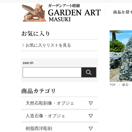
商品を探
お気に入り
お気に入りリストを見る
TOP
庭石・
商品カテゴリ
天然石彫刻像・オブジェ
人造石像・オブジェ
樹脂西洋彫刻