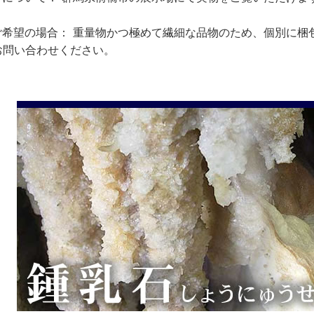
。
ご希望の場合：
重量物かつ極めて繊細な品物のため、個別に梱
お問い合わせください。