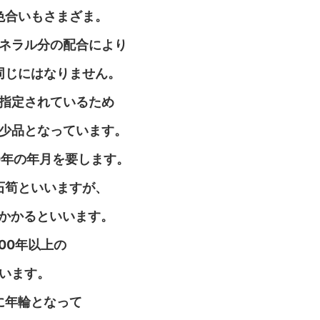
色合いもさまざま。
ネラル分の配合により
同じにはなりません。
指定されているため
少品となっています。
0年の年月を要します。
石筍といいますが、
がかかるといいます。
00年以上の
います。
に年輪となって