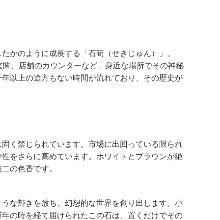
したかのように成長する「石筍（せきじゅん）」。
玄関、店舗のカウンターなど、身近な場所でその神秘
千年以上の途方もない時間が流れており、その歴史が
は固く禁じられています。市場に出回っている限られ
少性をさらに高めています。ホワイトとブラウンが絶
無二の色香です。
ような輝きを放ち、幻想的な世界を創り出します。小
万年の時を経て届けられたこの石は、置くだけでその