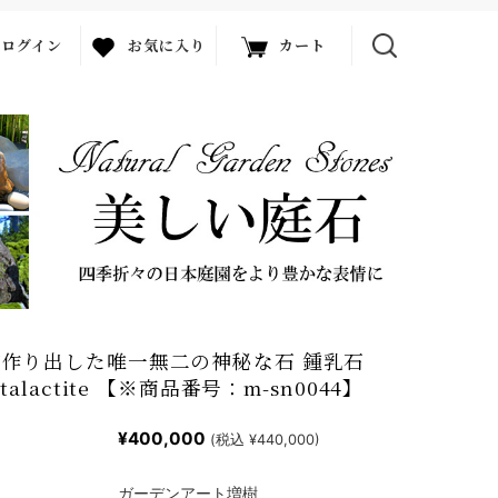
ログイン
お気に入り
カート
作り出した唯一無二の神秘な石 鍾乳石
stalactite 【※商品番号：m-sn0044】
¥400,000
(税込 ¥440,000)
ガーデンアート増樹