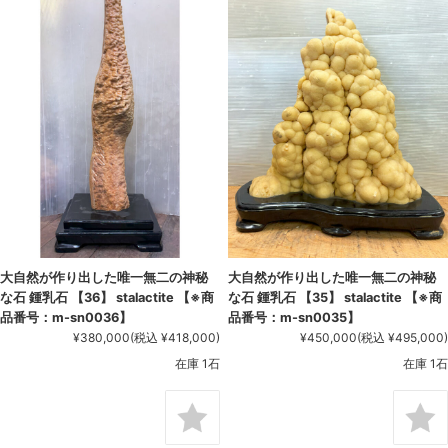
大自然が作り出した唯一無二の神秘
大自然が作り出した唯一無二の神秘
な石 鍾乳石 【36】 stalactite 【※商
な石 鍾乳石 【35】 stalactite 【※商
品番号：m-sn0036】
品番号：m-sn0035】
¥380,000
(税込 ¥418,000)
¥450,000
(税込 ¥495,000)
在庫 1石
在庫 1石