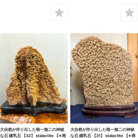
大自然が作り出した唯一無二の神秘
大自然が作り出した唯一無二の神秘
な石 鍾乳石 【32】 stalactite 【※商
な石 鍾乳石 【31】 stalactite 【※商