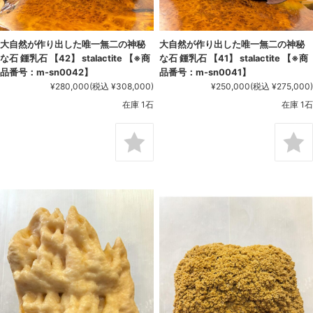
大自然が作り出した唯一無二の神秘
大自然が作り出した唯一無二の神秘
な石 鍾乳石 【42】 stalactite 【※商
な石 鍾乳石 【41】 stalactite 【※商
品番号：m-sn0042】
品番号：m-sn0041】
¥280,000
(税込 ¥308,000)
¥250,000
(税込 ¥275,000)
在庫 1石
在庫 1石