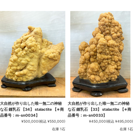
大自然が作り出した唯一無二の神秘
大自然が作り出した唯一無二の神秘
な石 鍾乳石 【34】 stalactite 【※商
な石 鍾乳石 【33】 stalactite 【※商
品番号：m-sn0034】
品番号：m-sn0033】
¥500,000
(税込 ¥550,000)
¥450,000
(税込 ¥495,000)
在庫 1石
在庫 1石