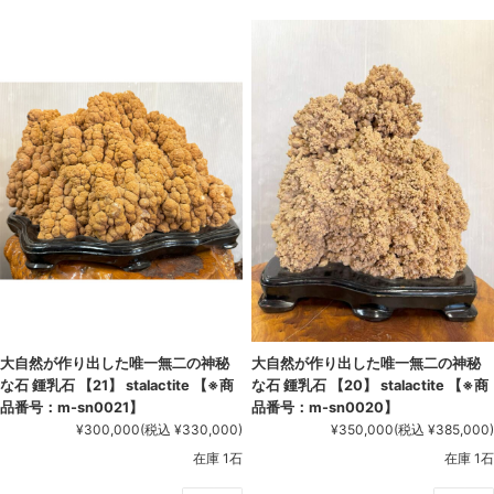
大自然が作り出した唯一無二の神秘
大自然が作り出した唯一無二の神秘
な石 鍾乳石 【21】 stalactite 【※商
な石 鍾乳石 【20】 stalactite 【※商
品番号：m-sn0021】
品番号：m-sn0020】
¥300,000
(税込 ¥330,000)
¥350,000
(税込 ¥385,000)
在庫 1石
在庫 1石