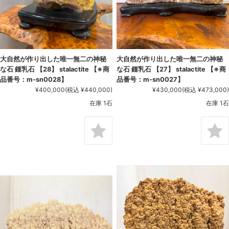
大自然が作り出した唯一無二の神秘
大自然が作り出した唯一無二の神秘
な石 鍾乳石 【28】 stalactite 【※商
な石 鍾乳石 【27】 stalactite 【※商
品番号：m-sn0028】
品番号：m-sn0027】
¥400,000
(税込 ¥440,000)
¥430,000
(税込 ¥473,000)
在庫 1石
在庫 1石