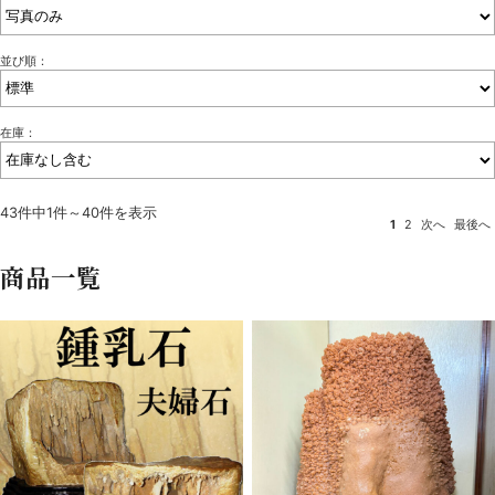
並び順：
在庫：
43件中1件～40件を表示
1
2
次へ
最後へ
商品一覧