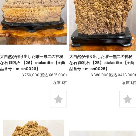
大自然が作り出した唯一無二の神秘
大自然が作り出した唯一無二の神秘
な石 鍾乳石 【26】 stalactite 【※商
な石 鍾乳石 【25】 stalactite 【※商
品番号：m-sn0026】
品番号：m-sn0025】
¥750,000
(税込 ¥825,000)
¥380,000
(税込 ¥418,000)
在庫 1石
在庫 1石