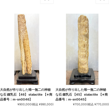
大自然が作り出した唯一無二の神秘
大自然が作り出した唯一無二の神秘
な石 鍾乳石 【46】 stalactite 【※商
な石 鍾乳石 【45】 stalactite 【※商
品番号：m-sn0046】
品番号：m-sn0045】
¥900,000
(税込 ¥990,000)
¥700,000
(税込 ¥770,000)