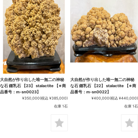
大自然が作り出した唯一無二の神秘
大自然が作り出した唯一無二の神秘
な石 鍾乳石 【23】 stalactite 【※商
な石 鍾乳石 【22】 stalactite 【※商
品番号：m-sn0023】
品番号：m-sn0022】
¥350,000
(税込 ¥385,000)
¥400,000
(税込 ¥440,000)
在庫 1石
在庫 1石