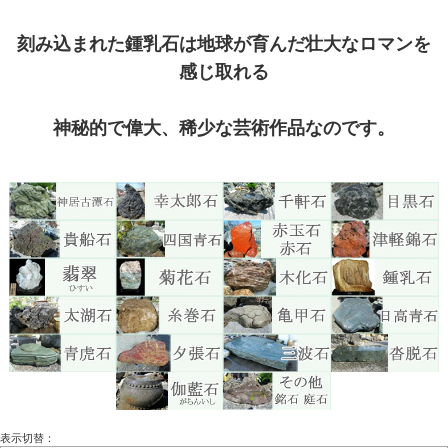
刻み込まれた鍾乳石は地球が育んだ壮大なロマンを
感じ取れる
神秘的で偉大、稀少な芸術作品なのです。
表示切替：