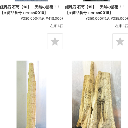
鍾乳石 石筍【16】 天然の芸術！！
鍾乳石 石筍【15】 天然の芸術！！
【※商品番号：m-sn0016】
【※商品番号：m-sn0015】
¥380,000
(税込 ¥418,000)
¥350,000
(税込 ¥385,000)
在庫 1石
在庫 1石