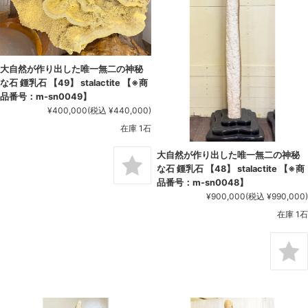
大自然が作り出した唯一無二の神秘
な石 鍾乳石 【49】 stalactite 【※商
品番号：m-sn0049】
¥400,000
(税込 ¥440,000)
在庫 1石
大自然が作り出した唯一無二の神秘
な石 鍾乳石 【48】 stalactite 【※商
品番号：m-sn0048】
¥900,000
(税込 ¥990,000)
在庫 1石