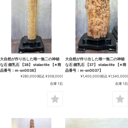
大自然が作り出した唯一無二の神秘
大自然が作り出した唯一無二の神秘
な石 鍾乳石 【38】 stalactite 【※商
な石 鍾乳石 【37】 stalactite 【※商
品番号：m-sn0038】
品番号：m-sn0037】
¥280,000
(税込 ¥308,000)
¥1,400,000
(税込 ¥1,540,000)
在庫 1石
在庫 1石