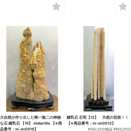
大自然が作り出した唯一無二の神秘
鍾乳石 石筍【12】 天然の芸術！！
な石 鍾乳石 【19】 stalactite 【※商
【※商品番号：m-sn0012】
品番号：m-sn0019】
¥550,000
(税込 ¥605,000)