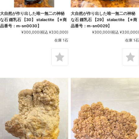
大自然が作り出した唯一無二の神秘
大自然が作り出した唯一無二の神秘
な石 鍾乳石 【30】 stalactite 【※商
な石 鍾乳石 【29】 stalactite 【※商
品番号：m-sn0030】
品番号：m-sn0029】
¥300,000
(税込 ¥330,000)
¥300,000
(税込 ¥330,000)
在庫 1石
在庫 1石