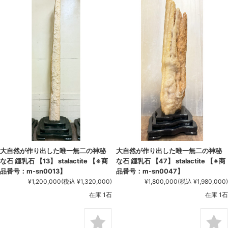
大自然が作り出した唯一無二の神秘
大自然が作り出した唯一無二の神秘
な石 鍾乳石 【13】 stalactite 【※商
な石 鍾乳石 【47】 stalactite 【※商
品番号：m-sn0013】
品番号：m-sn0047】
¥1,200,000
(税込 ¥1,320,000)
¥1,800,000
(税込 ¥1,980,000)
在庫 1石
在庫 1石