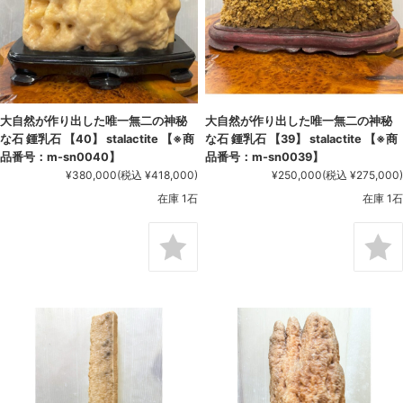
大自然が作り出した唯一無二の神秘
大自然が作り出した唯一無二の神秘
な石 鍾乳石 【40】 stalactite 【※商
な石 鍾乳石 【39】 stalactite 【※商
品番号：m-sn0040】
品番号：m-sn0039】
¥380,000
(税込 ¥418,000)
¥250,000
(税込 ¥275,000)
在庫 1石
在庫 1石