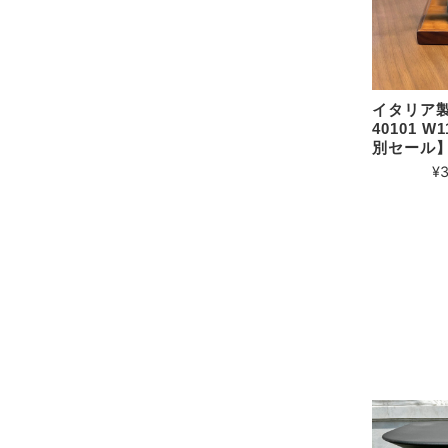
イタリア製
40101 
別セール
¥3