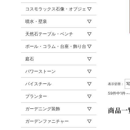
コスモラックス石像・オブジェ
噴水・壁泉
天然石テーブル・ベンチ
ポール・コラム・台座・飾り台
庭石
パワーストーン
バイスチール
表示切替：
59件中1件
プランター
商品一
ガーデニング装飾
ガーデンファニチャー