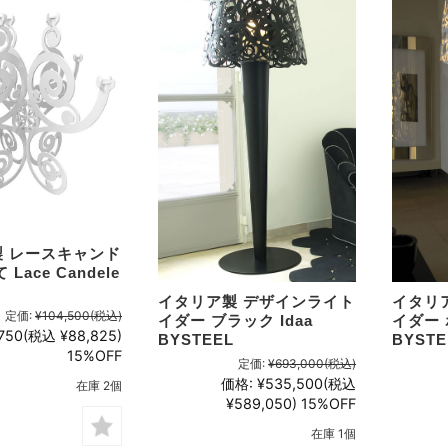
 レースキャンド
Lace Candele
イタリア製 デザインライト
イタリ
定価:
¥104,500
(税込)
イダー ブラック Idaa
イダー 
750
(税込 ¥88,825)
BYSTEEL
BYSTE
15%OFF
定価:
¥693,000
(税込)
価格:
¥535,500
(税込
在庫 2個
¥589,050)
15%OFF
在庫 1個