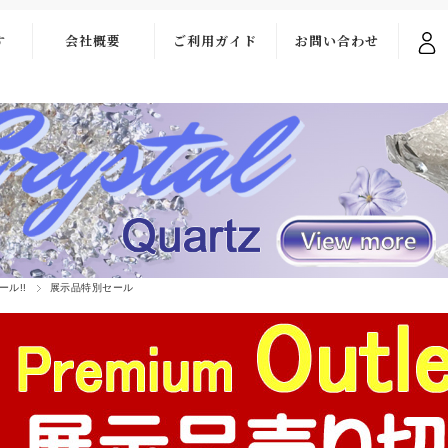
す
会社概要
ご利用ガイド
お問い合わせ
ご利用ガイド
お問い合わせ
フォーム
お支払い・送料
よくある質問
ール!!
展示品特別セール