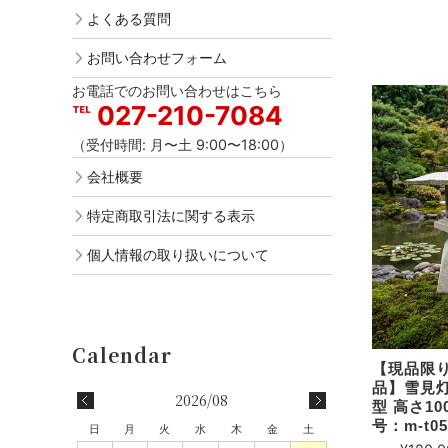
よくある質問
お問い合わせフォーム
お電話でのお問い合わせはこちら
027-210-7084
（受付時間: 月〜土 9:00〜18:00）
会社概要
特定商取引法に関する表示
個人情報の取り扱いについて
【現品限
品】雪見灯
2026/08
型 高さ10
号：m-t05
日
月
火
水
木
金
土