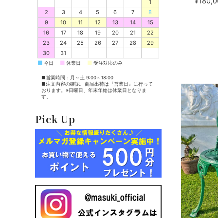
¥180,0
1
2
3
4
5
6
7
8
9
10
11
12
13
14
15
16
17
18
19
20
21
22
23
24
25
26
27
28
29
30
31
■
■
■
今日
休業日
受注対応のみ
■営業時間：月～土 9:00～18:00
■注文内容の確認、商品出荷は『営業日』に行って
おります。※日曜日、年末年始は休業日となりま
す。
Pick Up