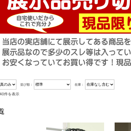
並び順：
在庫：
～40件を表示
覧