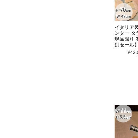
イタリア製
ンター タ
現品限り 
別セール
¥42,