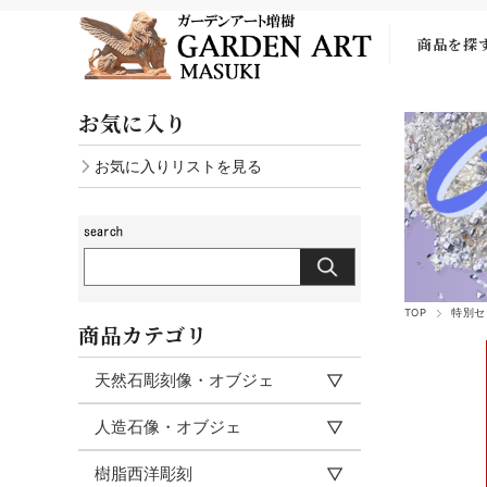
商品を探
お気に入り
お気に入りリストを見る
TOP
特別セ
商品カテゴリ
天然石彫刻像・オブジェ
人造石像・オブジェ
樹脂西洋彫刻