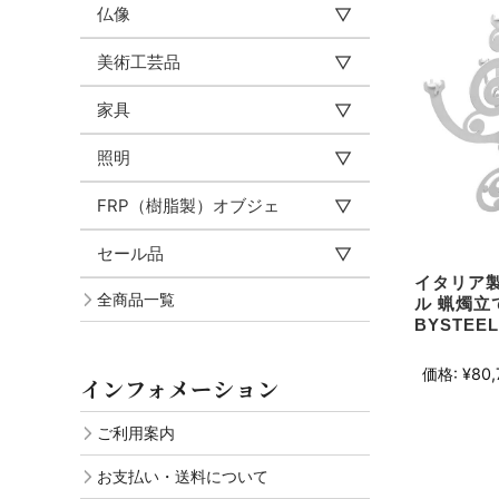
仏像
美術工芸品
家具
照明
FRP（樹脂製）オブジェ
セール品
イタリア製
全商品一覧
ル 蝋燭立て 
BYSTEEL
価格:
¥80,
インフォメーション
ご利用案内
お支払い・送料について