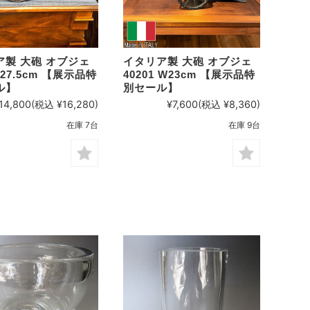
ア製 大砲 オブジェ
イタリア製 大砲 オブジェ
W27.5cm 【展示品特
40201 W23cm 【展示品特
ル】
別セール】
14,800
(税込 ¥16,280)
¥7,600
(税込 ¥8,360)
在庫 7台
在庫 9台